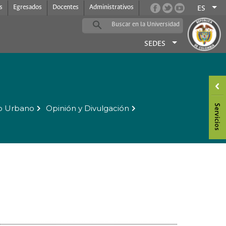
s
Egresados
Docentes
Administrativos
ES
SEDES
o Urbano
Opinión y Divulgación