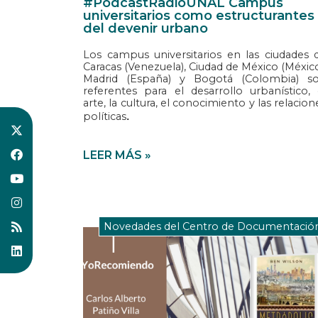
#PodcastRadioUNAL Campus
universitarios como estructurantes
del devenir urbano
Los campus universitarios en las ciudades 
Caracas (Venezuela), Ciudad de México (México
Madrid (España) y Bogotá (Colombia) s
referentes para el desarrollo urbanístico, 
arte, la cultura, el conocimiento y las relacion
políticas
.
LEER MÁS »
Novedades del Centro de Documentació