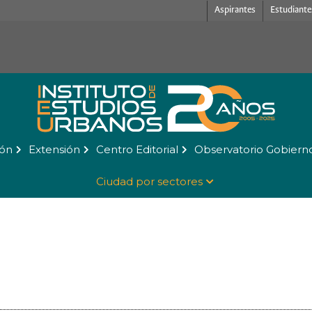
Aspirantes
Estudiante
ión
Extensión
Centro Editorial
Observatorio Gobiern
Ciudad por sectores