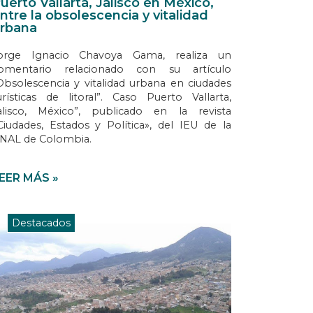
uerto Vallarta, Jalisco en México,
ntre la obsolescencia y vitalidad
rbana
orge Ignacio Chavoya Gama, realiza un
omentario relacionado con su artículo
Obsolescencia y vitalidad urbana en ciudades
urísticas de litoral”. Caso Puerto Vallarta,
alisco, México”, publicado en la revista
Ciudades, Estados y Política», del IEU de la
NAL de Colombia.
EER MÁS »
Destacados