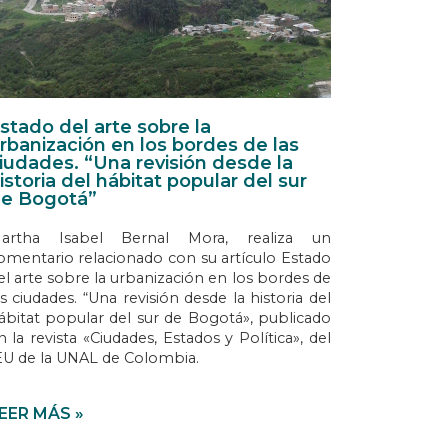
stado del arte sobre la
rbanización en los bordes de las
iudades. “Una revisión desde la
istoria del hábitat popular del sur
e Bogotá”
artha Isabel Bernal Mora, realiza un
omentario relacionado con su artículo Estado
el arte sobre la urbanización en los bordes de
as ciudades. “Una revisión desde la historia del
ábitat popular del sur de Bogotá», publicado
n la revista «Ciudades, Estados y Política», del
EU de la UNAL de Colombia.
EER MÁS »