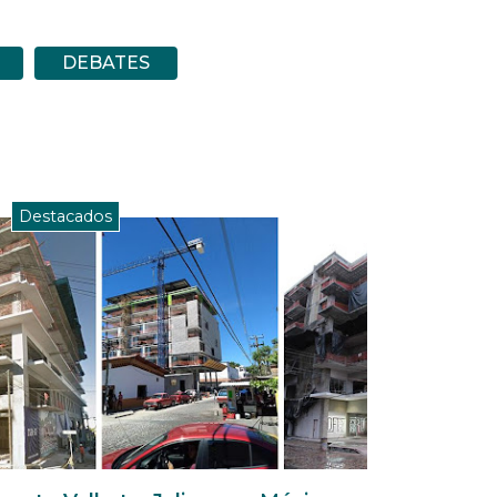
DEBATES
Destacados