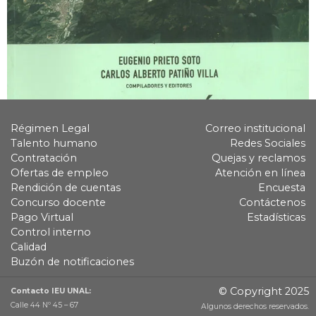
Régimen Legal
Correo institucional
Talento humano
Redes Sociales
Contratación
Quejas y reclamos
Ofertas de empleo
Atención en línea
Rendición de cuentas
Encuesta
Concurso docente
Contáctenos
Pago Virtual
Estadísticas
Control interno
Calidad
Buzón de notificaciones
© Copyright 2025
Contacto IEU UNAL:
Calle 44 Nº 45 – 67
Algunos derechos reservados.