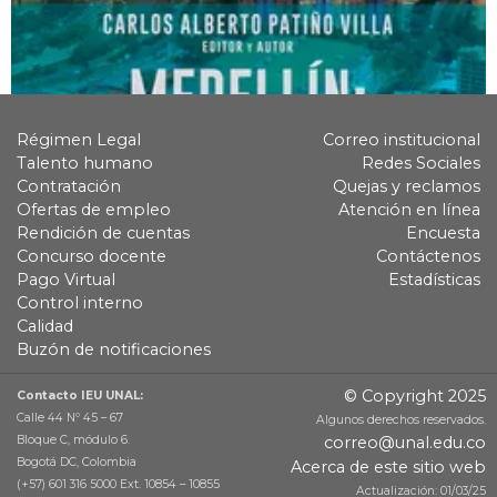
Régimen Legal
Correo institucional
Talento humano
Redes Sociales
Contratación
Quejas y reclamos
Ofertas de empleo
Atención en línea
Rendición de cuentas
Encuesta
Concurso docente
Contáctenos
Pago Virtual
Estadísticas
Control interno
Calidad
Buzón de notificaciones
© Copyright 2025
Contacto IEU UNAL:
Calle 44 Nº 45 – 67
Algunos derechos reservados.
Bloque C, módulo 6.
correo@unal.edu.co
Bogotá DC, Colombia
Acerca de este sitio web
(+57) 601 316 5000 Ext. 10854 – 10855
Actualización: 01/03/25