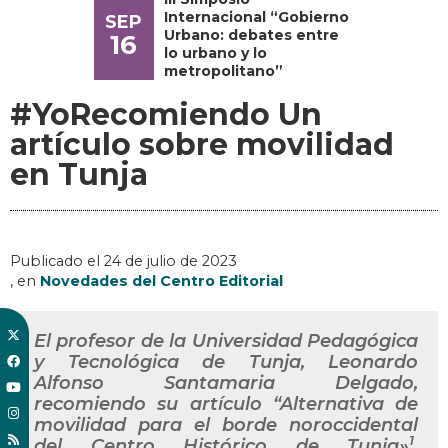
Internacional “Gobierno
SEP
Urbano: debates entre
16
lo urbano y lo
metropolitano”
#YoRecomiendo Un
artículo sobre movilidad
en Tunja
Publicado el
24 de julio de 2023
, en
Novedades del Centro Editorial
El profesor de la Universidad Pedagógica
y Tecnológica de Tunja, Leonardo
Alfonso Santamaria Delgado,
recomiendo su artículo “Alternativa de
movilidad para el borde noroccidental
1
del Centro Histórico de Tunja»
,