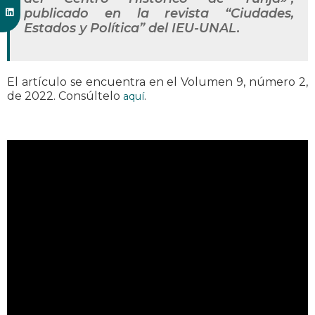
publicado en la revista “Ciudades,
Estados y Política” del IEU-UNAL.
El artículo se encuentra en el Volumen 9, número 2,
de 2022. Consúltelo
.
aquí