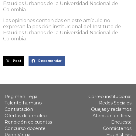
Estudios Urbanos de la Universidad Nacional de
Colombia.
Las opiniones contenidas en este artículo no
expresan la posición institucional del Instituto de
Estudios Urbanos de la Universidad Nacional de
Colombia.
Post
Recomendar
Régimen Legal
Correo institucional
Talento humano
Redes Sociales
Contratación
Quejas y reclamos
Ofertas de empleo
Atención en línea
Rendición de cuentas
Encuesta
Concurso docente
Contáctenos
Pago Virtual
Estadísticas