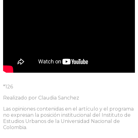
*126
Realizado por Claudia Sanchez
Las opiniones contenidas en el artículo y el programa
no expresan la posición institucional del Instituto de
Estudios Urbanos de la Universidad Nacional de
Colombia.