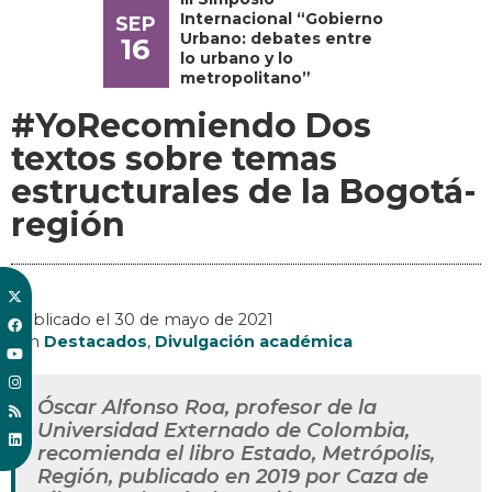
Internacional “Gobierno
SEP
Urbano: debates entre
16
lo urbano y lo
metropolitano”
#YoRecomiendo Dos
textos sobre temas
estructurales de la Bogotá-
región
Publicado el
30 de mayo de 2021
, en
Destacados
,
Divulgación académica
Óscar Alfonso Roa, profesor de la
Universidad Externado de Colombia,
recomienda el libro Estado, Metrópolis,
Región, publicado en 2019 por Caza de