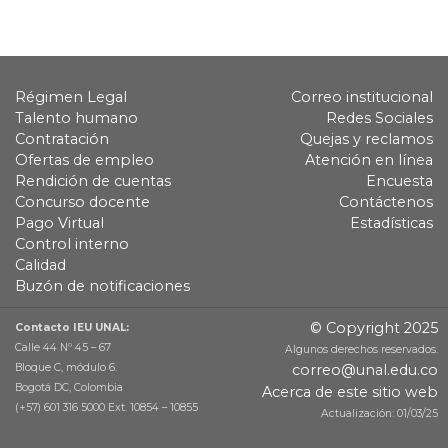
Régimen Legal
Correo institucional
Talento humano
Redes Sociales
Contratación
Quejas y reclamos
Ofertas de empleo
Atención en línea
Rendición de cuentas
Encuesta
Concurso docente
Contáctenos
Pago Virtual
Estadísticas
Control interno
Calidad
Buzón de notificaciones
© Copyright 2025
Contacto IEU UNAL:
Calle 44 Nº 45 – 67
Algunos derechos reservados.
Bloque C, módulo 6.
correo@unal.edu.co
Bogotá DC, Colombia
Acerca de este sitio web
(+57) 601 316 5000 Ext. 10854 – 10855
Actualización: 01/03/25