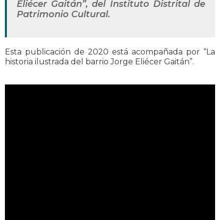
Eliécer Gaitán”, del Instituto Distrital de
Patrimonio Cultural.
Esta publicación de 2020 está acompañada por “La
historia ilustrada del barrio Jorge Eliécer Gaitán”.