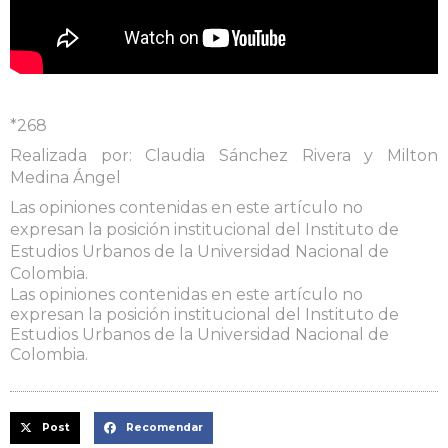
*268
Realizada por: Claudia Sánchez Rivera y Milton
Medina Ángel
Las opiniones contenidas en este artículo no
expresan la posición institucional del Instituto de
Estudios Urbanos de la Universidad Nacional de
Colombia.
Las opiniones contenidas en este artículo no
expresan la posición institucional del Instituto de
Estudios Urbanos de la Universidad Nacional de
Colombia.
Post
Recomendar