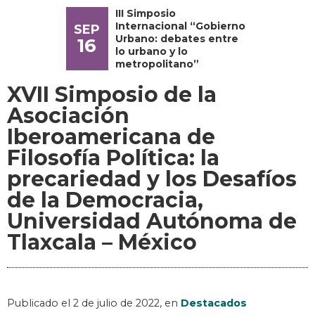
III Simposio
Internacional “Gobierno
SEP
Urbano: debates entre
16
lo urbano y lo
metropolitano”
XVII Simposio de la
Asociación
Iberoamericana de
Filosofía Política: la
precariedad y los Desafíos
de la Democracia,
Universidad Autónoma de
Tlaxcala – México
Publicado el
2 de julio de 2022
, en
Destacados