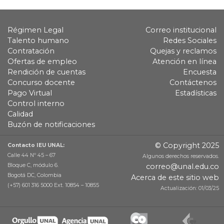
Régimen Legal
Correo institucional
Talento humano
Redes Sociales
Contratación
Quejas y reclamos
Ofertas de empleo
Atención en línea
Rendición de cuentas
Encuesta
Concurso docente
Contáctenos
Pago Virtual
Estadísticas
Control interno
Calidad
Buzón de notificaciones
© Copyright 2025
Contacto IEU UNAL:
Calle 44 Nº 45 – 67
Algunos derechos reservados.
Bloque C, módulo 6.
correo@unal.edu.co
Bogotá DC, Colombia
Acerca de este sitio web
(+57) 601 316 5000 Ext. 10854 – 10855
Actualización: 01/03/25