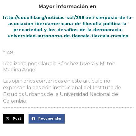
Mayor información en
http://socolfil.org/noticias-scf/356-xvii-simposio-de-la-
asociacion-iberoamericana-de-filosofia-politica-la-
precariedad-y-los-desafios-de-la-democracia-
universidad-autonoma-de-tlaxcala-tlaxcala-mexico
*148
Realizada por: Claudia Sánchez Rivera y Milton
Medina Ángel
Las opiniones contenidas en este artículo no
expresan la posición institucional del Instituto de
Estudios Urbanos de la Universidad Nacional de
Colombia.
Post
Recomendar