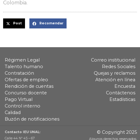
Colombia.
Post
Recomendar
Régimen Legal
Correo institucional
Talento humano
Redes Sociales
Contratación
Quejas y reclamos
Ofertas de empleo
Atención en línea
Rendición de cuentas
Encuesta
Concurso docente
Contáctenos
Pago Virtual
Estadísticas
Control interno
Calidad
Buzón de notificaciones
© Copyright 2025
Contacto IEU UNAL:
Calle 44 Nº 45 – 67
Algunos derechos reservados.