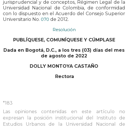
jurisprudencial y de conceptos, Régimen Legal de la
Universidad Nacional de Colombia, de conformidad
con lo dispuesto en el Acuerdo del Consejo Superior
Universitario No.
de 2012.
070
Resolución
PUBLÍQUESE, COMUNÍQUESE Y CÚMPLASE
Dada en Bogotá, D.C., a los tres (03) días del mes
de agosto de 2022
DOLLY MONTOYA CASTAÑO
Rectora
*183
Las opiniones contenidas en este artículo no
expresan la posición institucional del Instituto de
Estudios Urbanos de la Universidad Nacional de