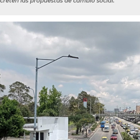
creten las propuestas de cambio social.