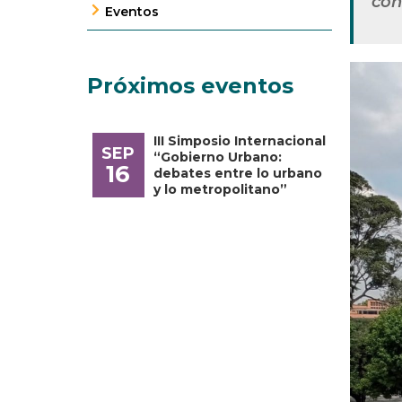
con
Eventos
Próximos eventos
III Simposio Internacional
SEP
“Gobierno Urbano:
16
debates entre lo urbano
y lo metropolitano”