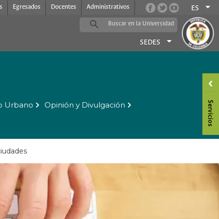
s
Egresados
Docentes
Administrativos
ES
SEDES
o Urbano
Opinión y Divulgación
ciudades