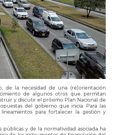
, de la necesidad de una (re)orientación
lecimiento de algunos otros que permitan
ruir y discutir el próximo Plan Nacional de
opuestas del gobierno que inicia. Para las
lineamientos para fortalecer la gestión y
s públicas y de la normatividad asociada ha
ca de los instrumentos de financiación del