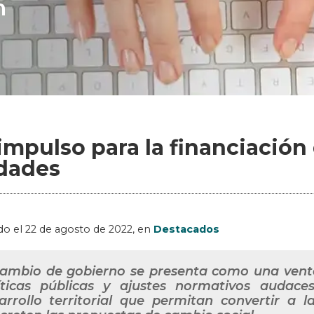
n
impulso para la financiación 
dades
do el
22 de agosto de 2022
, en
Destacados
cambio de gobierno se presenta como una ven
íticas públicas y ajustes normativos audace
arrollo territorial que permitan convertir a 