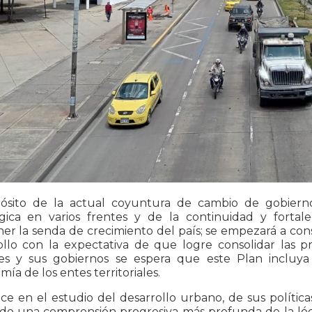
ósito de la actual coyuntura de cambio de gobierno
égica en varios frentes y de la continuidad y forta
r la senda de crecimiento del país; se empezará a const
ollo con la expectativa de que logre consolidar las pr
es y sus gobiernos se espera que este Plan incluya 
ía de los entes territoriales.
ce en el estudio del desarrollo urbano, de sus política
ido una comprensión progresiva más profunda de la lógi