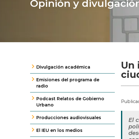
Opinión y divulgació
Un 
Divulgación académica
ciu
Emisiones del programa de
radio
Podcast Relatos de Gobierno
Publica
Urbano
Producciones audiovisuales
El 
pol
El IEU en los medios
des