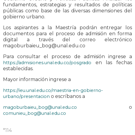
fundamentos, estrategias y resultados de políticas
públicas como base de las diversas dimensiones del
gobierno urbano.
Los aspirantes a la Maestría podrán entregar los
documentos para el proceso de admisión en forma
digital a través del correo electrónico
magoburbaieu_bog@unal.edu.co
Para consultar el proceso de admisión ingrese a
en las fechas
https://admisiones.unal.edu.co/posgrado
establecidas.
Mayor información ingrese a
https://ieu.unal.edu.co/maestria-en-gobierno-
o escríbanos a
urbano/presentacion
o
magoburbaieu_bog@unal.edu.co
comunieu_bog@unal.edu.co
*114