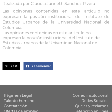
Realizada por Claudia Janneth Sánchez Rivera
Las opiniones contenidas en este artículo no
expresan la posición institucional del Instituto de
Estudios Urbanos de la Universidad Nacional de
Colombia.
Las opiniones contenidas en este artículo no
expresan la posición institucional del Instituto de
Estudios Urbanos de la Universidad Nacional de
Colombia.
Post
Recomendar
Régimen Legal
Correo institucional
Talento humano
Redes Sociales
Contratación
Quejas y reclamos
Ofertas de empleo
Atención en línea