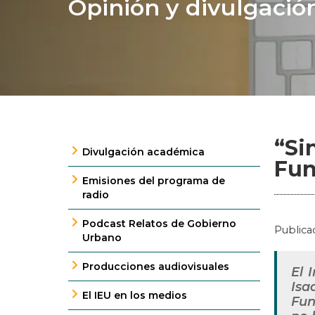
Opinión y divulgació
“Si
Divulgación académica
Fun
Emisiones del programa de
radio
Podcast Relatos de Gobierno
Publica
Urbano
Producciones audiovisuales
El 
Isa
El IEU en los medios
Fun