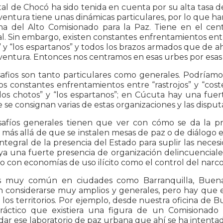
tal de Chocó ha sido tenida en cuenta por su alta tasa de
entura tiene unas dinámicas particulares, por lo que h
cina del Alto Comisionado para la Paz. Tiene en el ce
l. Sin embargo, existen constantes enfrentamientos ent
 y “los espartanos” y todos los brazos armados que de a
ntura. Entonces nos centramos en esas urbes por esas ra
afios son tanto particulares como generales. Podríamos
os constantes enfrentamientos entre “rastrojos” y “co
los chotos” y “los espartanos”; en Cúcuta hay una fuer
 se consignan varias de estas organizaciones y las disput
safíos generales tienen que ver con cómo se da la pres
 más allá de que se instalen mesas de paz o de diálogo e
integral de la presencia del Estado para suplir las nece
a una fuerte presencia de organización delincuenciales
o con economías de uso ilícito como el control del narcot
s muy común en ciudades como Barranquilla, Buenav
n considerarse muy amplios y generales, pero hay que e
los territorios. Por ejemplo, desde nuestra oficina d
práctico que existiera una figura de un Comisionado
dar ese laboratorio de paz urbana que ahí se ha intentad