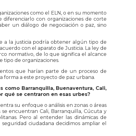
rganizaciones como el ELN, o en su momento
e diferenciarlo con organizaciones de corte
ber un diálogo de negociación o paz, sino
 a la justicia podría obtener algún tipo de
acuerdo con el aparato de Justicia. La ley de
rco normativo, de lo que significa el alcance
 tipo de organizaciones.
mentos que harían parte de un proceso de
ra forma a este proyecto de paz urbana.
s como Barranquilla, Buenaventura, Cali,
or qué se centraron en esas urbes?
ntra su enfoque o análisis en zonas o áreas
 se encuentran Cali, Barranquilla, Cúcuta y
itanas. Pero al entender las dinámicas de
a seguridad ciudadana decidimos ampliar el