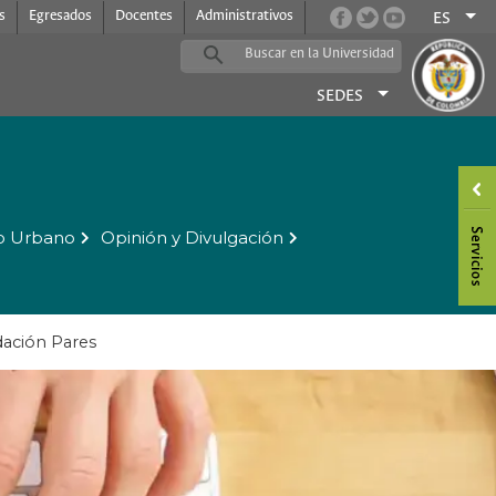
s
Egresados
Docentes
Administrativos
ES
SEDES
o Urbano
Opinión y Divulgación
dación Pares