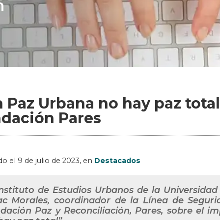
n
n Paz Urbana no hay paz total
dación Pares
do el
9 de julio de 2023
, en
Destacados
Instituto de Estudios Urbanos de la Universida
ac Morales, coordinador de la Línea de Seguri
dación Paz y Reconciliación, Pares, sobre el i