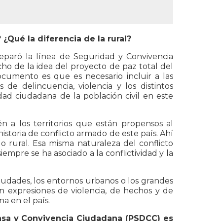
¿Qué la diferencia de la rural?
eparó la línea de Seguridad y Convivencia
 de la idea del proyecto de paz total del
cumento es que es necesario incluir a las
 de delincuencia, violencia y los distintos
ad ciudadana de la población civil en este
én a los territorios que están propensos al
 historia de conflicto armado de este país. Ahí
lo rural. Esa misma naturaleza del conflicto
empre se ha asociado a la conflictividad y la
iudades, los entornos urbanos o los grandes
n expresiones de violencia, de hechos y de
a en el país.
nsa y Convivencia Ciudadana (PSDCC) es