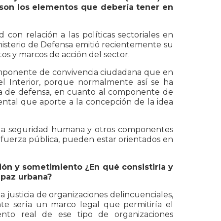
 son los elementos que debería tener en
con relación a las políticas sectoriales en
nisterio de Defensa emitió recientemente su
ntos y marcos de acción del sector.
omponente de convivencia ciudadana que en
 del Interior, porque normalmente así se ha
tica de defensa, en cuanto al componente de
tal que aporte a la concepción de la idea
e la seguridad humana y otros componentes
 fuerza pública, pueden estar orientados en
n y sometimiento ¿En qué consistiría y
 paz urbana?
 justicia de organizaciones delincuenciales,
te sería un marco legal que permitiría el
ento real de ese tipo de organizaciones