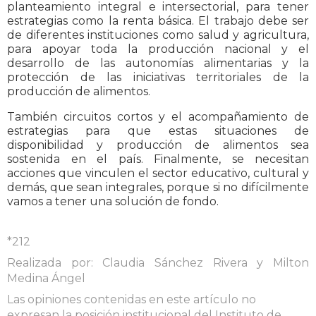
planteamiento integral e intersectorial, para tener
estrategias como la renta básica. El trabajo debe ser
de diferentes instituciones como salud y agricultura,
para apoyar toda la producción nacional y el
desarrollo de las autonomías alimentarias y la
protección de las iniciativas territoriales de la
producción de alimentos.
También circuitos cortos y el acompañamiento de
estrategias para que estas situaciones de
disponibilidad y producción de alimentos sea
sostenida en el país. Finalmente, se necesitan
acciones que vinculen el sector educativo, cultural y
demás, que sean integrales, porque si no difícilmente
vamos a tener una solución de fondo.
*212
Realizada por: Claudia Sánchez Rivera y Milton
Medina Ángel
Las opiniones contenidas en este artículo no
expresan la posición institucional del Instituto de