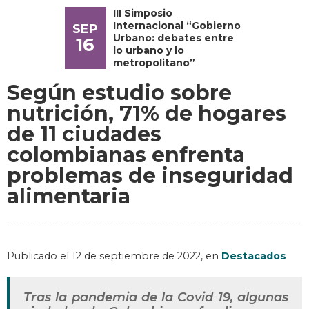
III Simposio
Internacional “Gobierno
SEP
Urbano: debates entre
16
lo urbano y lo
metropolitano”
Según estudio sobre
nutrición, 71% de hogares
de 11 ciudades
colombianas enfrenta
problemas de inseguridad
alimentaria
Publicado el
12 de septiembre de 2022
, en
Destacados
Tras la pandemia de la Covid 19, algunas