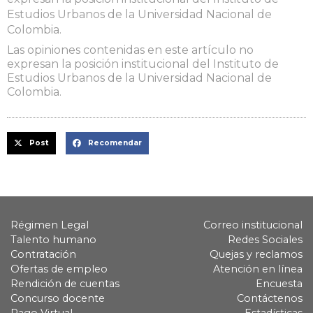
Estudios Urbanos de la Universidad Nacional de
Colombia.
Las opiniones contenidas en este artículo no
expresan la posición institucional del Instituto de
Estudios Urbanos de la Universidad Nacional de
Colombia.
Post
Recomendar
Régimen Legal
Correo institucional
Talento humano
Redes Sociales
Contratación
Quejas y reclamos
Ofertas de empleo
Atención en línea
Rendición de cuentas
Encuesta
Concurso docente
Contáctenos
Pago Virtual
Estadísticas