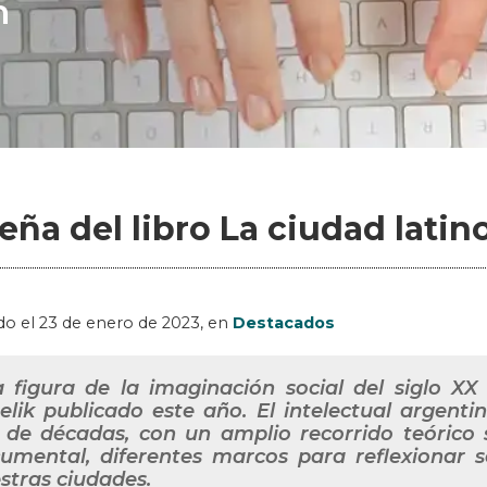
n
eña del libro La ciudad lati
do el
23 de enero de 2023
, en
Destacados
 figura de la imaginación social del siglo XX 
elik publicado este año. El intelectual argen
 de décadas, con un amplio recorrido teórico
umental, diferentes marcos para reflexionar 
stras ciudades.