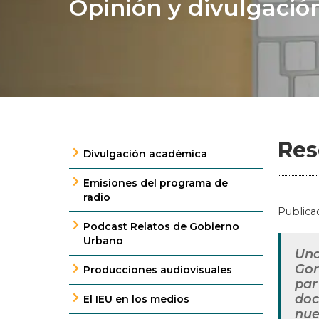
Opinión y divulgació
Res
Divulgación académica
Emisiones del programa de
radio
Publica
Podcast Relatos de Gobierno
Urbano
Una
Gor
Producciones audiovisuales
par
doc
El IEU en los medios
nue