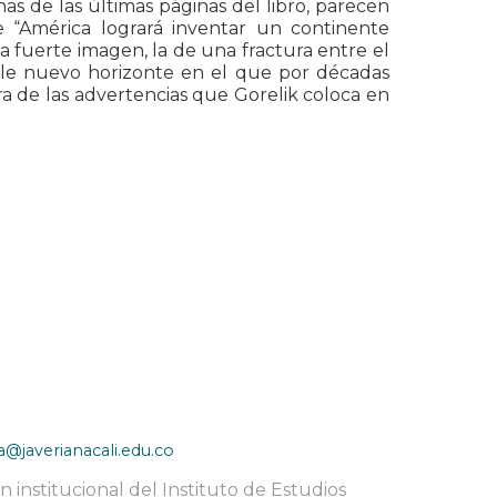
s de las últimas páginas del libro, parecen
e “América logrará inventar un continente
 fuerte imagen, la de una fractura entre el
osible nuevo horizonte en el que por décadas
a de las advertencias que Gorelik coloca en
a@javerianacali.edu.co
 institucional del Instituto de Estudios