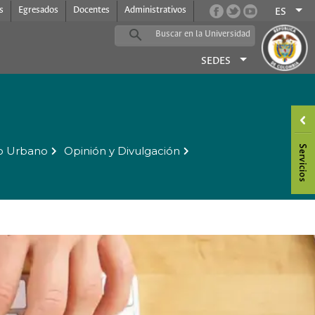
s
Egresados
Docentes
Administrativos
ES
SEDES
o Urbano
Opinión y Divulgación