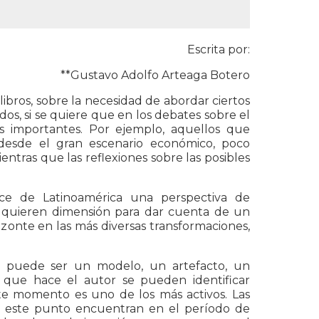
Escrita por:
**Gustavo Adolfo Arteaga Botero
libros, sobre la necesidad de abordar ciertos
s, si se quiere que en los debates sobre el
 importantes. Por ejemplo, aquellos que
desde el gran escenario económico, poco
entras que las reflexiones sobre las posibles
ce de Latinoamérica una perspectiva de
adquieren dimensión para dar cuenta de un
zonte en las más diversas transformaciones,
do puede ser un modelo, un artefacto, un
o que hace el autor se pueden identificar
ste momento es uno de los más activos. Las
en este punto encuentran en el período de