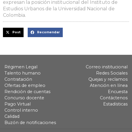
expresan la posición institucional del Instituto de
Estudios Urbanos de la Universidad Nacional de
Colombia.
Post
Recomendar
Régimen Legal
Correo institucional
Talento humano
Redes Sociales
Contratación
Quejas y reclamos
Ofertas de empleo
Atención en línea
Rendición de cuentas
Encuesta
Concurso docente
Contáctenos
Pago Virtual
Estadísticas
Control interno
Calidad
Buzón de notificaciones