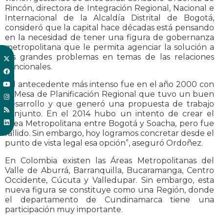
Rincón, directora de Integración Regional, Nacional e
Internacional de la Alcaldía Distrital de Bogotá,
consideró que la capital hace décadas está pensando
en la necesidad de tener una figura de gobernanza
metropolitana que le permita agenciar la solución a
los grandes problemas en temas de las relaciones
funcionales.
“El antecedente más intenso fue en el año 2000 con
la Mesa de Planificación Regional que tuvo un buen
desarrollo y que generó una propuesta de trabajo
conjunto. En el 2014 hubo un intento de crear el
Área Metropolitana entre Bogotá y Soacha, pero fue
fallido. Sin embargo, hoy logramos concretar desde el
punto de vista legal esa opción”, aseguró Ordoñez.
En Colombia existen las Áreas Metropolitanas del
Valle de Aburrá, Barranquilla, Bucaramanga, Centro
Occidente, Cúcuta y Valledupar. Sin embargo, esta
nueva figura se constituye como una Región, donde
el departamento de Cundinamarca tiene una
participación muy importante.