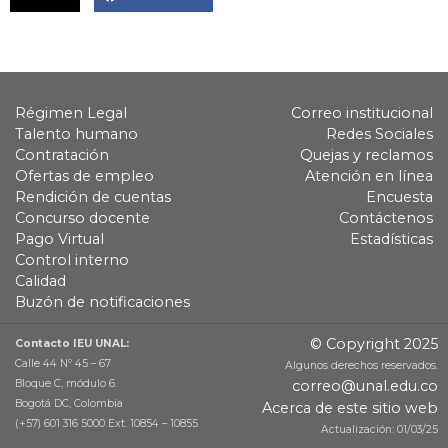
Régimen Legal
Correo institucional
Talento humano
Redes Sociales
Contratación
Quejas y reclamos
Ofertas de empleo
Atención en línea
Rendición de cuentas
Encuesta
Concurso docente
Contáctenos
Pago Virtual
Estadísticas
Control interno
Calidad
Buzón de notificaciones
© Copyright 2025
Contacto IEU UNAL:
Calle 44 Nº 45 – 67
Algunos derechos reservados.
Bloque C, módulo 6.
correo@unal.edu.co
Bogotá DC, Colombia
Acerca de este sitio web
(+57) 601 316 5000 Ext. 10854 – 10855
Actualización: 01/03/25