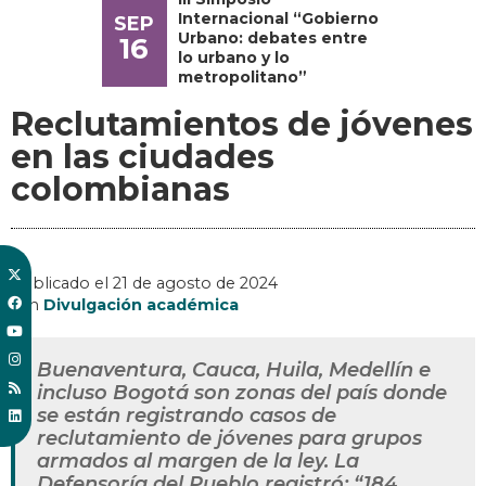
Internacional “Gobierno
SEP
Urbano: debates entre
16
lo urbano y lo
metropolitano”
Reclutamientos de jóvenes
en las ciudades
colombianas
Publicado el
21 de agosto de 2024
, en
Divulgación académica
Buenaventura, Cauca, Huila, Medellín e
incluso Bogotá son zonas del país donde
se están registrando casos de
reclutamiento de jóvenes para grupos
armados al margen de la ley. La
Defensoría del Pueblo registró: “184