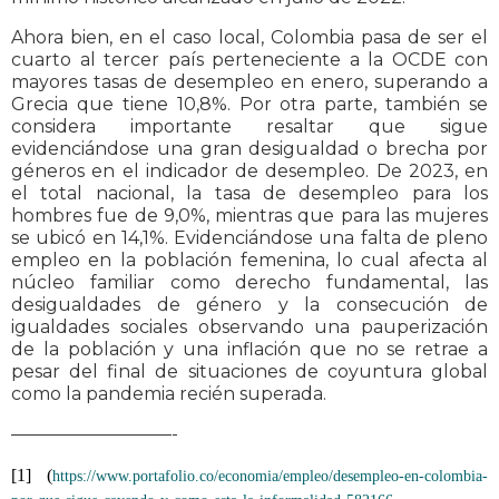
Ahora bien, en el caso local, Colombia pasa de ser el
cuarto al tercer país perteneciente a la OCDE con
mayores tasas de desempleo en enero, superando a
Grecia que tiene 10,8%. Por otra parte, también se
considera importante resaltar que sigue
evidenciándose una gran desigualdad o brecha por
géneros en el indicador de desempleo. De 2023, en
el total nacional, la tasa de desempleo para los
hombres fue de 9,0%, mientras que para las mujeres
se ubicó en 14,1%. Evidenciándose una falta de pleno
empleo en la población femenina, lo cual afecta al
núcleo familiar como derecho fundamental, las
desigualdades de género y la consecución de
igualdades sociales observando una pauperización
de la población y una inflación que no se retrae a
pesar del final de situaciones de coyuntura global
como la pandemia recién superada.
—————————-
[1]  (
https://www.portafolio.co/economia/empleo/desempleo-en-colombia-