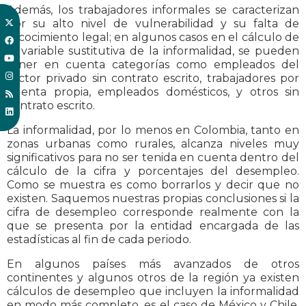
Además, los trabajadores informales se caracterizan
por su alto nivel de vulnerabilidad y su falta de
recocimiento legal; en algunos casos en el cálculo de
la variable sustitutiva de la informalidad, se pueden
tener en cuenta categorías como empleados del
sector privado sin contrato escrito, trabajadores por
cuenta propia, empleados domésticos, y otros sin
contrato escrito.
La informalidad, por lo menos en Colombia, tanto en
zonas urbanas como rurales, alcanza niveles muy
significativos para no ser tenida en cuenta dentro del
cálculo de la cifra y porcentajes del desempleo.
Como se muestra es como borrarlos y decir que no
existen. Saquemos nuestras propias conclusiones si la
cifra de desempleo corresponde realmente con la
que se presenta por la entidad encargada de las
estadísticas al fin de cada periodo.
En algunos países más avanzados de otros
continentes y algunos otros de la región ya existen
cálculos de desempleo que incluyen la informalidad
en modo más completo, es el caso de México y Chile,