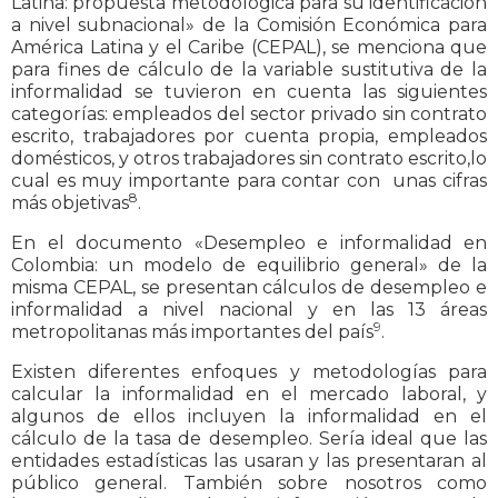
Latina: propuesta metodológica para su identificación
a nivel subnacional» de la Comisión Económica para
América Latina y el Caribe (CEPAL), se menciona que
para fines de cálculo de la variable sustitutiva de la
informalidad se tuvieron en cuenta las siguientes
categorías: empleados del sector privado sin contrato
escrito, trabajadores por cuenta propia, empleados
domésticos, y otros trabajadores sin contrato escrito,lo
cual es muy importante para contar con unas cifras
8
más objetivas
.
En el documento «Desempleo e informalidad en
Colombia: un modelo de equilibrio general» de la
misma CEPAL, se presentan cálculos de desempleo e
informalidad a nivel nacional y en las 13 áreas
9
metropolitanas más importantes del país
.
Existen diferentes enfoques y metodologías para
calcular la informalidad en el mercado laboral, y
algunos de ellos incluyen la informalidad en el
cálculo de la tasa de desempleo. Sería ideal que las
entidades estadísticas las usaran y las presentaran al
público general. También sobre nosotros como