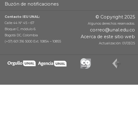
Buzón de notificaciones
© Copyright 2025
Contacto IEU UNAL:
Calle 44 Nº 45 – 67
Algunos derechos reservados.
Bloque C, módulo 6.
correo@unal.edu.co
Bogotá DC, Colombia
Acerca de este sitio web
(+57) 601 316 5000 Ext. 10854 – 10855
Actualización: 01/03/25