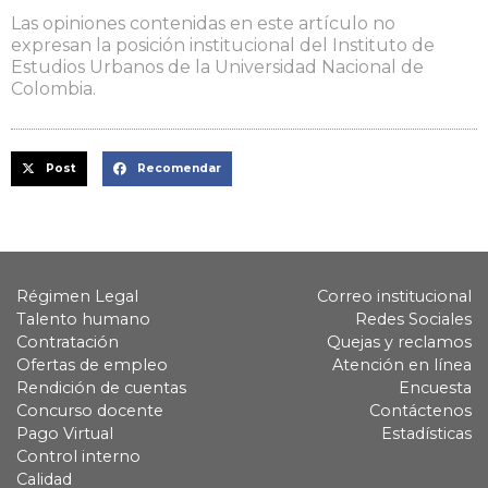
Las opiniones contenidas en este artículo no
expresan la posición institucional del Instituto de
Estudios Urbanos de la Universidad Nacional de
Colombia.
Post
Recomendar
Régimen Legal
Correo institucional
Talento humano
Redes Sociales
Contratación
Quejas y reclamos
Ofertas de empleo
Atención en línea
Rendición de cuentas
Encuesta
Concurso docente
Contáctenos
Pago Virtual
Estadísticas
Control interno
Calidad