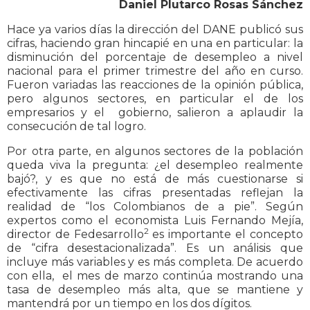
Daniel Plutarco Rosas Sánchez
Hace ya varios días la dirección del DANE publicó sus
cifras, haciendo gran hincapié en una en particular: la
disminución del porcentaje de desempleo a nivel
nacional para el primer trimestre del año en curso.
Fueron variadas las reacciones de la opinión pública,
pero algunos sectores, en particular el de los
empresarios y el gobierno, salieron a aplaudir la
consecución de tal logro.
Por otra parte, en algunos sectores de la población
queda viva la pregunta: ¿el desempleo realmente
bajó?, y es que no está de más cuestionarse si
efectivamente las cifras presentadas reflejan la
realidad de “los Colombianos de a pie”. Según
expertos como el economista Luis Fernando Mejía,
2
director de Fedesarrollo
es importante el concepto
de “cifra desestacionalizada”. Es un análisis que
incluye más variables y es más completa. De acuerdo
con ella, el mes de marzo continúa mostrando una
tasa de desempleo más alta, que se mantiene y
mantendrá por un tiempo en los dos dígitos.