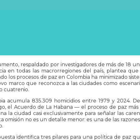
mento, respaldado por investigadores de más de 18 uni
cia en todas las macrorregiones del país, plantea que
do los procesos de paz en Colombia ha minimizado siste
vo marco que reconozca a las ciudades como escenario 
o cuatrenio.
ia acumula 835.309 homicidios entre 1979 y 2024. De e
o, el Acuerdo de La Habana — el proceso de paz más am
na la ciudad casi exclusivamente para señalar las car
a omisión no es un detalle menor: es una de las razones 
o.
uesta identifica tres pilares para una política de paz qu