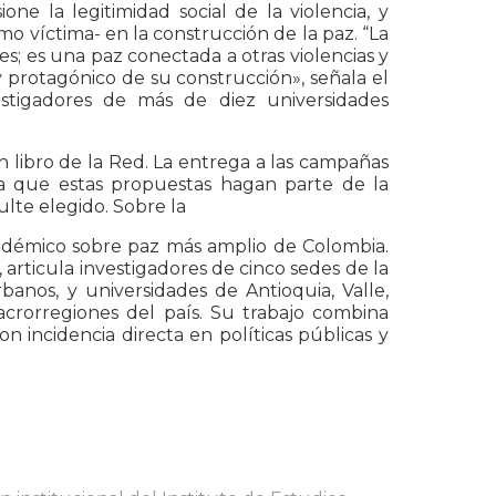
ne la legitimidad social de la violencia, y
 víctima- en la construcción de la paz. “La
res; es una paz conectada a otras violencias y
y protagónico de su construcción», señala el
tigadores de más de diez universidades
ibro de la Red. La entrega a las campañas
ca que estas propuestas hagan parte de la
lte elegido. Sobre la
adémico sobre paz más amplio de Colombia.
 articula investigadores de cinco sedes de la
banos, y universidades de Antioquia, Valle,
macrorregiones del país. Su trabajo combina
on incidencia directa en políticas públicas y