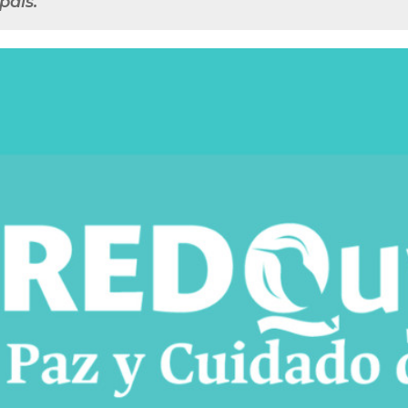
país.”