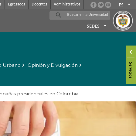
s
Egresados
Docentes
Administrativos
ES
SEDES
o Urbano
Opinión y Divulgación
ampañas presidenciales en Colombia