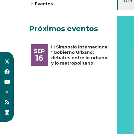
del 
Eventos
Próximos eventos
III Simposio Internacional
SEP
“Gobierno Urbano:
16
debates entre lo urbano
y lo metropolitano”