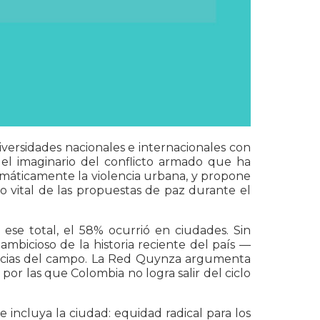
versidades nacionales e internacionales con
 el imaginario del conflicto armado que ha
máticamente la violencia urbana, y propone
vital de las propuestas de paz durante el
se total, el 58% ocurrió en ciudades. Sin
bicioso de la historia reciente del país —
encias del campo. La Red Quynza argumenta
por las que Colombia no logra salir del ciclo
e incluya la ciudad: equidad radical para los