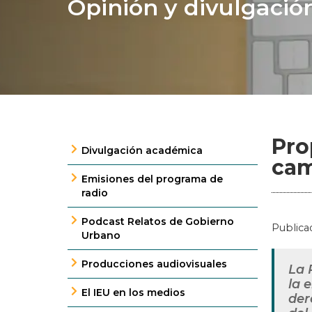
Opinión y divulgació
Pro
Divulgación académica
cam
Emisiones del programa de
radio
Podcast Relatos de Gobierno
Publica
Urbano
Producciones audiovisuales
La 
la 
El IEU en los medios
der