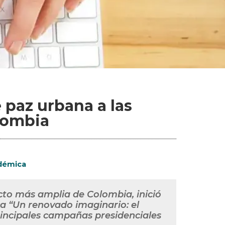
 paz urbana a las
lombia
adémica
cto más amplia de Colombia, inició
ca “Un renovado imaginario: el
principales campañas presidenciales