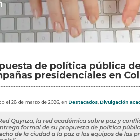
n
puesta de política pública de
pañas presidenciales en Co
do el
28 de marzo de 2026
, en
Destacados
,
Divulgación ac
Red Quynza, la red académica sobre paz y confli
entrega formal de su propuesta de política públi
echo de la ciudad a la paz a los equipos de las 