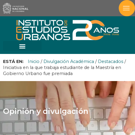
ESTÁ EN:
Inicio
/
Divulgación Académica
/
Destacados
/
Iniciativa en la que trabaja estudiante de la Maestría en
Gobierno Urbano fue premiada
Opinión y divulgación