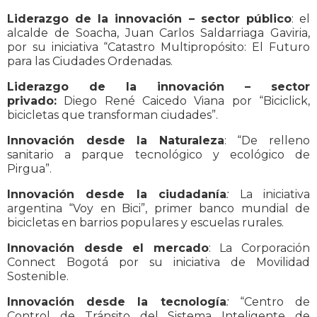
Liderazgo de la innovación – sector público
: el
alcalde de Soacha, Juan Carlos Saldarriaga Gaviria,
por su iniciativa “Catastro Multipropósito: El Futuro
para las Ciudades Ordenadas.
Liderazgo de la innovación – sector
privado:
Diego René Caicedo Viana por “Biciclick,
bicicletas que transforman ciudades”.
Innovación desde la Naturaleza
: “De relleno
sanitario a parque tecnológico y ecológico de
Pirgua”.
Innovación desde la ciudadanía
:
La iniciativa
argentina “Voy en Bici”, primer banco mundial de
bicicletas en barrios populares y escuelas rurales.
Innovación desde el mercado
: La Corporación
Connect Bogotá por su iniciativa de Movilidad
Sostenible.
Innovación desde la tecnología
:
“Centro de
Control de Tránsito del Sistema Inteligente de