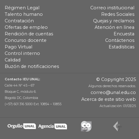
Régimen Legal
Correo institucional
Talento humano
Redes Sociales
Contratación
Quejas y reclamos
Ofertas de empleo
Atención en línea
Rendición de cuentas
Encuesta
Concurso docente
Contáctenos
Pago Virtual
Estadísticas
Control interno
Calidad
Buzón de notificaciones
© Copyright 2025
Contacto IEU UNAL:
Calle 44 Nº 45 – 67
Algunos derechos reservados.
Bloque C, módulo 6.
correo@unal.edu.co
Bogotá DC, Colombia
Acerca de este sitio web
(+57) 601 316 5000 Ext. 10854 – 10855
Actualización: 01/03/25