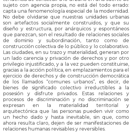
sujeto con agencia propia, no está del todo errado:
capta una fenomenología especial de la modernidad.
No debe olvidarse que nuestras unidades urbanas
son artefactos socialmente construidos, y que su
diseño y estructura, por anárquicos y espontáneos
que parezcan, son el resultado de relaciones sociales
de dominio y subordinación, tanto como de
construcción colectiva de lo público y lo colaborativo.
Las ciudades, en su trazo y materialidad, generan por
un lado carencia y privación de derechos y por otro
privilegio injustificado, y a la vez pueden constituirse,
gracias a la acción política, en emplazamientos para el
ejercicio de derechos y de construcción democrática
de los llamados “comunes urbanos”, es decir, de
bienes de significado colectivo irreductibles a la
posesión y disfrute privados. Estas relaciones y
procesos de discriminación y no discriminación se
expresan en la materialidad territorial y
arquitectónica que las personas pueden vivir como
un hecho dado y hasta inevitable, sin que, como
ahora resulta claro, dejen de ser manifestaciones de
relaciones humanas revisables y reversibles.