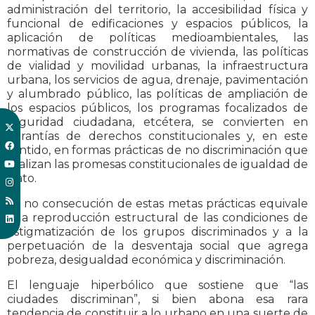
administración del territorio, la accesibilidad física y
funcional de edificaciones y espacios públicos, la
aplicación de políticas medioambientales, las
normativas de construcción de vivienda, las políticas
de vialidad y movilidad urbanas, la infraestructura
urbana, los servicios de agua, drenaje, pavimentación
y alumbrado público, las políticas de ampliación de
los espacios públicos, los programas focalizados de
seguridad ciudadana, etcétera, se convierten en
garantías de derechos constitucionales y, en este
sentido, en formas prácticas de no discriminación que
realizan las promesas constitucionales de igualdad de
trato.
La no consecución de estas metas prácticas equivale
a la reproducción estructural de las condiciones de
estigmatización de los grupos discriminados y a la
perpetuación de la desventaja social que agrega
pobreza, desigualdad económica y discriminación.
El lenguaje hiperbólico que sostiene que “las
ciudades discriminan”, si bien abona esa rara
tendencia de constituir a lo urbano en una suerte de