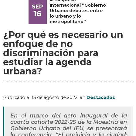
Internacional “Gobierno
SEP
Urbano: debates entre
16
lo urbano y lo
metropolitano”
¿Por qué es necesario un
enfoque de no
discriminación para
estudiar la agenda
urbana?
Publicado el
15 de agosto de 2022
, en
Destacados
En el marco del acto inaugural de la
cuarta cohorte 2022-2S de la Maestría en
Gobierno Urbano del IEU, se presentará
la conferencia. “El prejuicio y la ciudad: