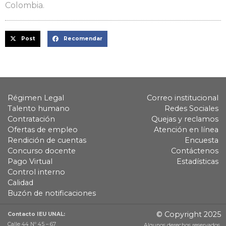
Colombia.
Post
Recomendar
Régimen Legal
Correo institucional
Talento humano
Redes Sociales
Contratación
Quejas y reclamos
Ofertas de empleo
Atención en línea
Rendición de cuentas
Encuesta
Concurso docente
Contáctenos
Pago Virtual
Estadísticas
Control interno
Calidad
Buzón de notificaciones
© Copyright 2025
Contacto IEU UNAL:
Calle 44 Nº 45 – 67
Algunos derechos reservados.