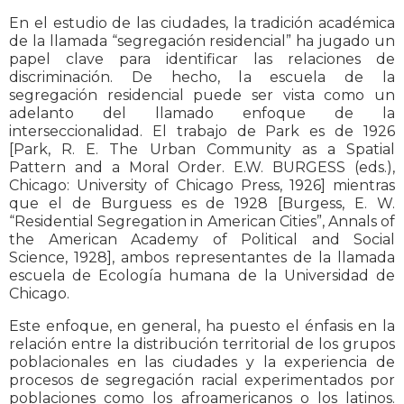
En el estudio de las ciudades, la tradición académica
de la llamada “segregación residencial” ha jugado un
papel clave para identificar las relaciones de
discriminación. De hecho, la escuela de la
segregación residencial puede ser vista como un
adelanto del llamado enfoque de la
interseccionalidad. El trabajo de Park es de 1926
[Park, R. E. The Urban Community as a Spatial
Pattern and a Moral Order. E.W. BURGESS (eds.),
Chicago: University of Chicago Press, 1926] mientras
que el de Burguess es de 1928 [Burgess, E. W.
“Residential Segregation in American Cities”, Annals of
the American Academy of Political and Social
Science, 1928], ambos representantes de la llamada
escuela de Ecología humana de la Universidad de
Chicago.
Este enfoque, en general, ha puesto el énfasis en la
relación entre la distribución territorial de los grupos
poblacionales en las ciudades y la experiencia de
procesos de segregación racial experimentados por
poblaciones como los afroamericanos o los latinos.