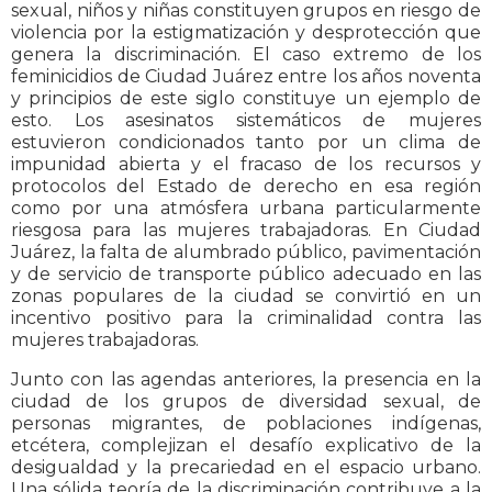
sexual, niños y niñas constituyen grupos en riesgo de
violencia por la estigmatización y desprotección que
genera la discriminación. El caso extremo de los
feminicidios de Ciudad Juárez entre los años noventa
y principios de este siglo constituye un ejemplo de
esto. Los asesinatos sistemáticos de mujeres
estuvieron condicionados tanto por un clima de
impunidad abierta y el fracaso de los recursos y
protocolos del Estado de derecho en esa región
como por una atmósfera urbana particularmente
riesgosa para las mujeres trabajadoras. En Ciudad
Juárez, la falta de alumbrado público, pavimentación
y de servicio de transporte público adecuado en las
zonas populares de la ciudad se convirtió en un
incentivo positivo para la criminalidad contra las
mujeres trabajadoras.
Junto con las agendas anteriores, la presencia en la
ciudad de los grupos de diversidad sexual, de
personas migrantes, de poblaciones indígenas,
etcétera, complejizan el desafío explicativo de la
desigualdad y la precariedad en el espacio urbano.
Una sólida teoría de la discriminación contribuye a la