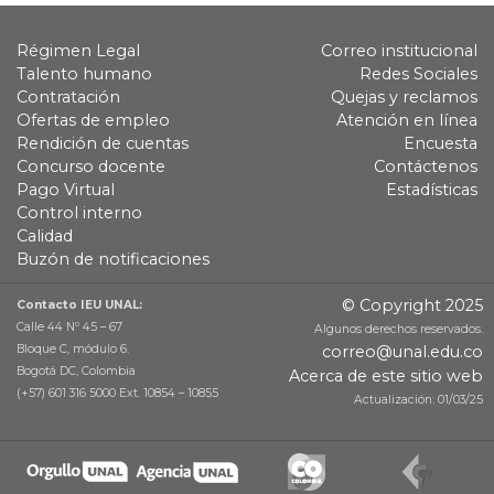
Régimen Legal
Correo institucional
Talento humano
Redes Sociales
Contratación
Quejas y reclamos
Ofertas de empleo
Atención en línea
Rendición de cuentas
Encuesta
Concurso docente
Contáctenos
Pago Virtual
Estadísticas
Control interno
Calidad
Buzón de notificaciones
© Copyright 2025
Contacto IEU UNAL:
Calle 44 Nº 45 – 67
Algunos derechos reservados.
Bloque C, módulo 6.
correo@unal.edu.co
Bogotá DC, Colombia
Acerca de este sitio web
(+57) 601 316 5000 Ext. 10854 – 10855
Actualización: 01/03/25