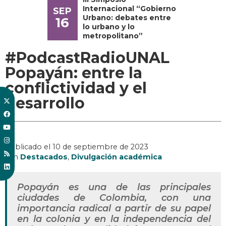
Internacional “Gobierno
SEP
Urbano: debates entre
16
lo urbano y lo
metropolitano”
#PodcastRadioUNAL
Popayán: entre la
conflictividad y el
desarrollo
Publicado el
10 de septiembre de 2023
, en
Destacados
,
Divulgación académica
Popayán es una de las principales
ciudades de Colombia, con una
importancia radical a partir de su papel
en la colonia y en la independencia del