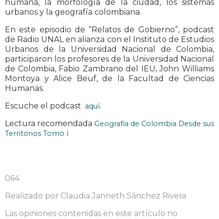
humana, la morfología de la ciudad, los sistemas
urbanos y la geografía colombiana.
En este episodio de “Relatos de Gobierno”, podcast
de Radio UNAL en alianza con el Instituto de Estudios
Urbanos de la Universidad Nacional de Colombia,
participaron los profesores de la Universidad Nacional
de Colombia, Fabio Zambrano del IEU, John Williams
Montoya y Alice Beuf, de la Facultad de Ciencias
Humanas.
Escuche el podcast
.
aquí
Lectura recomendada
Geografía de Colombia Desde sus
Territorios Tomo I
064
Realizado por Claudia Janneth Sánchez Rivera
Las opiniones contenidas en este artículo no