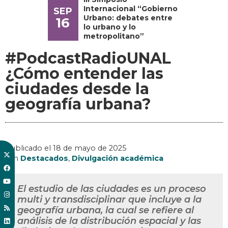
Internacional “Gobierno
SEP
Urbano: debates entre
16
lo urbano y lo
metropolitano”
#PodcastRadioUNAL
¿Cómo entender las
ciudades desde la
geografía urbana?
Publicado el
18 de mayo de 2025
, en
Destacados
,
Divulgación académica
El estudio de las ciudades es un proceso
multi y transdisciplinar que incluye a la
geografía urbana, la cual se refiere al
análisis de la distribución espacial y las