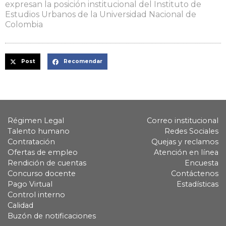
expresan la posición institucional del Instituto de
Estudios Urbanos de la Universidad Nacional de
Colombia
Post
Recomendar
Régimen Legal
Correo institucional
Talento humano
Redes Sociales
Contratación
Quejas y reclamos
Ofertas de empleo
Atención en línea
Rendición de cuentas
Encuesta
Concurso docente
Contáctenos
Pago Virtual
Estadísticas
Control interno
Calidad
Buzón de notificaciones