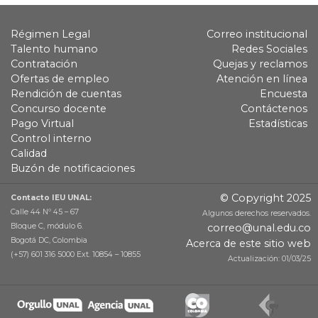
Régimen Legal
Correo institucional
Talento humano
Redes Sociales
Contratación
Quejas y reclamos
Ofertas de empleo
Atención en línea
Rendición de cuentas
Encuesta
Concurso docente
Contáctenos
Pago Virtual
Estadísticas
Control interno
Calidad
Buzón de notificaciones
© Copyright 2025
Contacto IEU UNAL:
Calle 44 Nº 45 – 67
Algunos derechos reservados.
Bloque C, módulo 6.
correo@unal.edu.co
Bogotá DC, Colombia
Acerca de este sitio web
(+57) 601 316 5000 Ext. 10854 – 10855
Actualización: 01/03/25