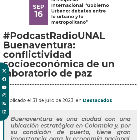
Internacional “Gobierno
SEP
Urbano: debates entre
16
lo urbano y lo
metropolitano”
#PodcastRadioUNAL
Buenaventura:
conflictividad
socioeconómica de un
laboratorio de paz
Publicado el
31 de julio de 2023
, en
Destacados
Buenaventura es una ciudad con una
ubicación estratégica en Colombia y, por
su condición de puerto, tiene gran
importancia para la economía nacional.