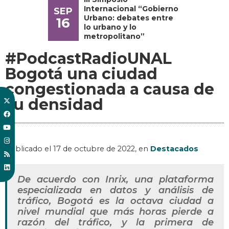
Internacional “Gobierno
SEP
Urbano: debates entre
16
lo urbano y lo
metropolitano”
#PodcastRadioUNAL
Bogotá una ciudad
congestionada a causa de
su densidad
Publicado el
17 de octubre de 2022
, en
Destacados
De acuerdo con Inrix, una plataforma
especializada en datos y análisis de
tráfico, Bogotá es la octava ciudad a
nivel mundial que más horas pierde a
razón del tráfico, y la primera de