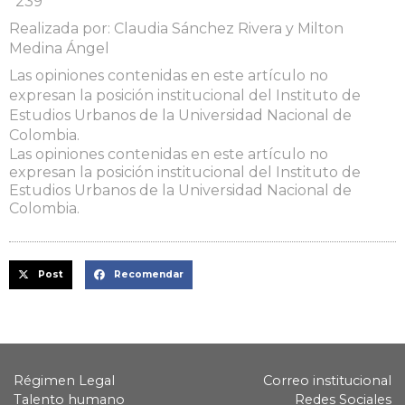
*239
Realizada por: Claudia Sánchez Rivera y Milton
Medina Ángel
Las opiniones contenidas en este artículo no
expresan la posición institucional del Instituto de
Estudios Urbanos de la Universidad Nacional de
Colombia.
Las opiniones contenidas en este artículo no
expresan la posición institucional del Instituto de
Estudios Urbanos de la Universidad Nacional de
Colombia.
Post
Recomendar
Régimen Legal
Correo institucional
Talento humano
Redes Sociales