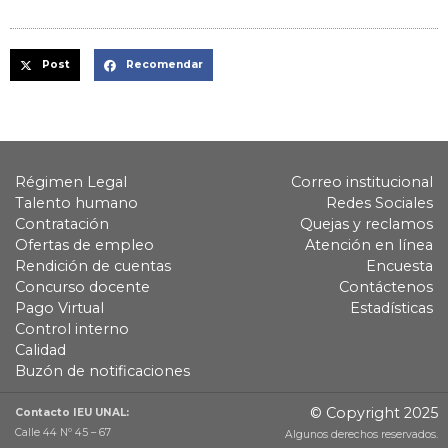
Post
Recomendar
Régimen Legal
Correo institucional
Talento humano
Redes Sociales
Contratación
Quejas y reclamos
Ofertas de empleo
Atención en línea
Rendición de cuentas
Encuesta
Concurso docente
Contáctenos
Pago Virtual
Estadísticas
Control interno
Calidad
Buzón de notificaciones
© Copyright 2025
Contacto IEU UNAL:
Calle 44 Nº 45 – 67
Algunos derechos reservados.