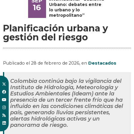
SEP
Urbano: debates entre
16
lo urbano y lo
metropolitano”
Planificación urbana y
gestión del riesgo
Publicado el
28 de febrero de 2026
, en
Destacados
Colombia continúa bajo la vigilancia del
Instituto de Hidrología, Meteorología y
Estudios Ambientales (Ideam) ante la
presencia de un tercer frente frío que ha
influido en las condiciones climáticas del
país, generando lluvias persistentes,
alertas hidrológicas activas y un
panorama de riesgo.