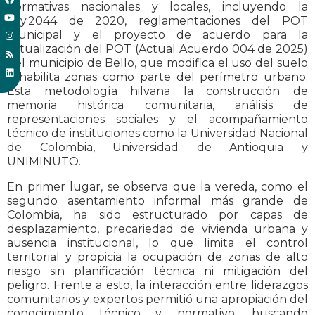
normativas nacionales y locales, incluyendo la
Ley 2044 de 2020, reglamentaciones del POT
municipal y el proyecto de acuerdo para la
actualización del POT (Actual Acuerdo 004 de 2025)
del municipio de Bello, que modifica el uso del suelo
y habilita zonas como parte del perímetro urbano.
Esta metodología hilvana la construcción de
memoria histórica comunitaria, análisis de
representaciones sociales y el acompañamiento
técnico de instituciones como la Universidad Nacional
de Colombia, Universidad de Antioquia y
UNIMINUTO.
En primer lugar, se observa que la vereda, como el
segundo asentamiento informal más grande de
Colombia, ha sido estructurado por capas de
desplazamiento, precariedad de vivienda urbana y
ausencia institucional, lo que limita el control
territorial y propicia la ocupación de zonas de alto
riesgo sin planificación técnica ni mitigación del
peligro. Frente a esto, la interacción entre liderazgos
comunitarios y expertos permitió una apropiación del
conocimiento técnico y normativo, buscando