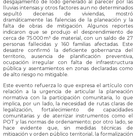
desgajamiento de lodo generado al parecer por las
lluvias intensas y otros factores aun no determinados
sepultó decenas de viviendas, mostró
dramáticamente las falencias de la planeación y la
falta de obras de mitigación. Algunos reportes
indicaron que se produjo el desprendimiento de
cerca de 75 000 m³ de material, con un saldo de 27
personas fallecidas y 160 familias afectadas. Este
desastre confirmó la deficiente gobernanza del
territorio, ausencia de planificación preventiva,
ocupación irregular con falta de infraestructura
pública y asentamientos en zonas declaradas como
de alto riesgo no mitigable.
Este evento refuerza lo que expresa el artículo con
relación a la urgencia de articular la planeación
normativa con la participación comunitaria, lo que
implica, por un lado, la necesidad de rutas claras de
legalización, fortalecimiento de capacidades
comunitarias y de aterrizar instrumentos como el
POT y las normas de ordenamiento; por otro lado, se
hace evidente que, sin medidas técnicas de
mitigación y orden público territorial, la formalización