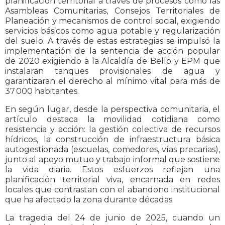
planificación territorial a través de procesos como las
Asambleas Comunitarias, Consejos Territoriales de
Planeación y mecanismos de control social, exigiendo
servicios básicos como agua potable y regularización
del suelo. A través de estas estrategias se impulsó la
implementación de la sentencia de acción popular
de 2020 exigiendo a la Alcaldía de Bello y EPM que
instalaran tanques provisionales de agua y
garantizaran el derecho al mínimo vital para más de
37 000 habitantes.
En según lugar, desde la perspectiva comunitaria, el
artículo destaca la movilidad cotidiana como
resistencia y acción: la gestión colectiva de recursos
hídricos, la construcción de infraestructura básica
autogestionada (escuelas, comedores, vías precarias),
junto al apoyo mutuo y trabajo informal que sostiene
la vida diaria. Estos esfuerzos reflejan una
planificación territorial viva, encarnada en redes
locales que contrastan con el abandono institucional
que ha afectado la zona durante décadas
La tragedia del 24 de junio de 2025, cuando un