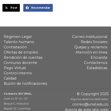
Post
Recomendar
Régimen Legal
Correo institucional
Talento humano
Redes Sociales
Contratación
Quejas y reclamos
Ofertas de empleo
Atención en línea
Rendición de cuentas
Encuesta
Concurso docente
Contáctenos
Pago Virtual
Estadísticas
Control interno
Calidad
Buzón de notificaciones
© Copyright 2025
Contacto IEU UNAL:
Calle 44 Nº 45 – 67
Algunos derechos reservados.
Bloque C, módulo 6.
correo@unal.edu.co
Bogotá DC, Colombia
Acerca de este sitio web