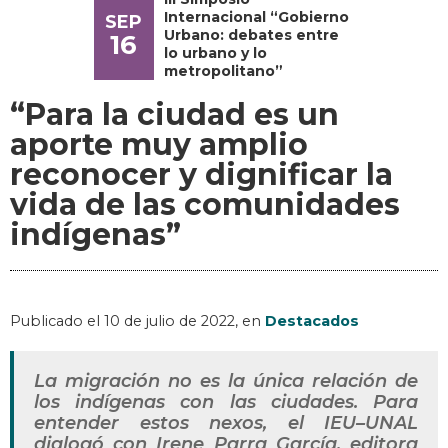
Internacional “Gobierno
SEP
Urbano: debates entre
16
lo urbano y lo
metropolitano”
“Para la ciudad es un
aporte muy amplio
reconocer y dignificar la
vida de las comunidades
indígenas”
Publicado el
10 de julio de 2022
, en
Destacados
La migración no es la única relación de
los indígenas con las ciudades. Para
entender estos nexos, el IEU–UNAL
dialogó con Irene Parra García, editora