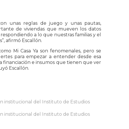
on unas reglas de juego y unas pautas,
tante de viviendas que mueven los datos
respondiendo a lo que nuestras familias y el
”, afirmó Escallón.
 como Mi Casa Ya son fenomenales, pero se
fuertes para empezar a entender desde esa
a financiación e insumos que tienen que ver
uyó Escallón.
 institucional del Instituto de Estudios
 institucional del Instituto de Estudios