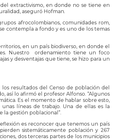
 del extractivismo, en donde no se tiene en
lturalidad, aseguró Hofman.
grupos afrocolombianos, comunidades rom,
o se contempla a fondo y es uno de los temas
itorios, en un país biodiverso, en donde el
ales. Nuestro ordenamiento tiene un foco
ajas y desventajas que tiene, se hizo para un
e los resultados del Censo de población del
, así lo afirmó el profesor Alfonso. “Algunos
mática. Es el momento de hablar sobre esto,
nas líneas de trabajo. Una de ellas es la
 la gestión poblacional”.
eflexión es reconocer que tenemos un país
 pierden sistemáticamente población y 267
iones, dos terceras partes de los municipios