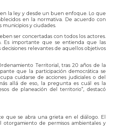
 en la ley y desde un buen enfoque. Lo que
ablecidos en la normativa. De acuerdo con
os municipios y ciudades.
deben ser concertadas con todos los actores.
ia. Es importante que se entienda que las
 decisiones relevantes de aquellos objetivos
denamiento Territorial, tras 20 años de la
ante que la participación democrática se
eocupa cuidarse de acciones judiciales o del
ás allá de eso, la pregunta es cuál es la
sos de planeación del territorio”, destacó
e que se abra una grieta en el diálogo. El
el otorgamiento de permisos ambientales y