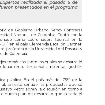
Expertos realizada el pasado 6 de
 fueron presentados en el programa
orio de Gobierno Urbano, Yency Contreras
versidad Nacional de Colombia. Contó con la
mpeñado como coordinadora técnica en la
POT) en el país; Clemencia Escallón Gartner,
, profesora de la Universidad del Rosario; y
do de Colombia.
ejes temáticos sobre los cuales se desarrolló
rdenamiento territorial ambiental; gestión
ca pública. En el país más del 75% de la
ural. En este sentido las propuestas que se
stavo Petro abren la discusión en torno a
elnuevo plan de desarrollo que iniciaría el