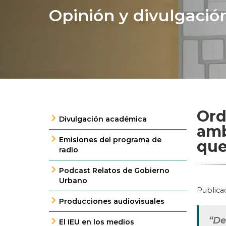
Opinión y divulgació
Ord
Divulgación académica
amb
Emisiones del programa de
que
radio
Podcast Relatos de Gobierno
Urbano
Publica
Producciones audiovisuales
“De
El IEU en los medios