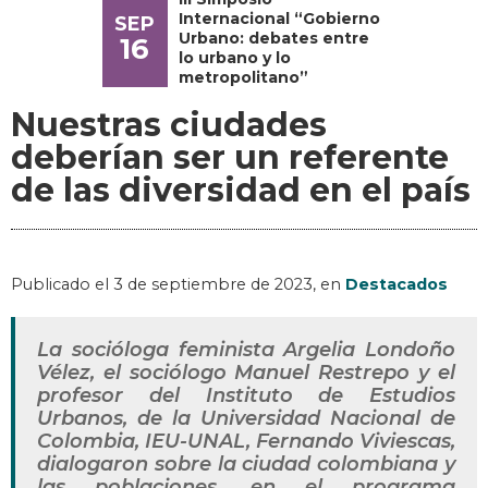
Internacional “Gobierno
SEP
Urbano: debates entre
16
lo urbano y lo
metropolitano”
Nuestras ciudades
deberían ser un referente
de las diversidad en el país
Publicado el
3 de septiembre de 2023
, en
Destacados
La socióloga feminista Argelia Londoño
Vélez, el sociólogo Manuel Restrepo y el
profesor del Instituto de Estudios
Urbanos, de la Universidad Nacional de
Colombia, IEU-UNAL, Fernando Viviescas,
dialogaron sobre la ciudad colombiana y
las poblaciones, en el programa