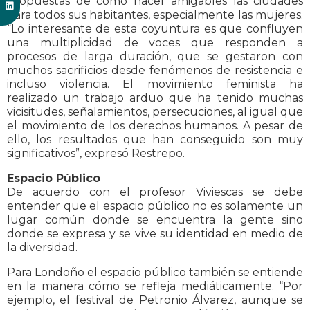
propuestas de cómo hacer amigables las ciudades
para todos sus habitantes, especialmente las mujeres.
“Lo interesante de esta coyuntura es que confluyen
una multiplicidad de voces que responden a
procesos de larga duración, que se gestaron con
muchos sacrificios desde fenómenos de resistencia e
incluso violencia. El movimiento feminista ha
realizado un trabajo arduo que ha tenido muchas
vicisitudes, señalamientos, persecuciones, al igual que
el movimiento de los derechos humanos. A pesar de
ello, los resultados que han conseguido son muy
significativos”, expresó Restrepo.
Espacio Público
De acuerdo con el profesor Viviescas se debe
entender que el espacio público no es solamente un
lugar común donde se encuentra la gente sino
donde se expresa y se vive su identidad en medio de
la diversidad.
Para Londoño el espacio público también se entiende
en la manera cómo se refleja mediáticamente. “Por
ejemplo, el festival de Petronio Álvarez, aunque se