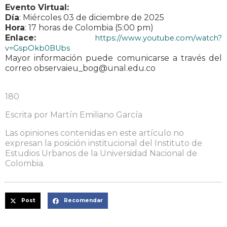
Evento Virtual:
Día
: Miércoles 03 de diciembre de 2025
Hora
: 17 horas de Colombia (5:00 pm)
Enlace:
https://www.youtube.com/watch?
v=GspOkb0BUbs
Mayor información puede comunicarse a través del
correo observaieu_bog@unal.edu.co
180
Escrita por Martín Emiliano García
Las opiniones contenidas en este artículo no
expresan la posición institucional del Instituto de
Estudios Urbanos de la Universidad Nacional de
Colombia.
Post
Recomendar