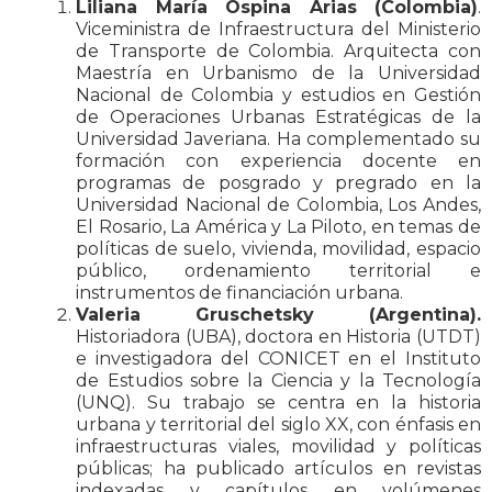
Liliana María Ospina Arias (Colombia)
.
Viceministra de Infraestructura del Ministerio
de Transporte de Colombia. Arquitecta con
Maestría en Urbanismo de la Universidad
Nacional de Colombia y estudios en Gestión
de Operaciones Urbanas Estratégicas de la
Universidad Javeriana. Ha complementado su
formación con experiencia docente en
programas de posgrado y pregrado en la
Universidad Nacional de Colombia, Los Andes,
El Rosario, La América y La Piloto, en temas de
políticas de suelo, vivienda, movilidad, espacio
público, ordenamiento territorial e
instrumentos de financiación urbana.
Valeria Gruschetsky (Argentina).
Historiadora (UBA), doctora en Historia (UTDT)
e investigadora del CONICET en el Instituto
de Estudios sobre la Ciencia y la Tecnología
(UNQ). Su trabajo se centra en la historia
urbana y territorial del siglo XX, con énfasis en
infraestructuras viales, movilidad y políticas
públicas; ha publicado artículos en revistas
indexadas y capítulos en volúmenes