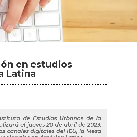
ión en estudios
a Latina
stituto de Estudios Urbanos de la
izará el jueves 20 de abril de 2023,
os canales digitales del IEU, la Mesa