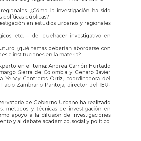
regionales. ¿Cómo la investigación ha sido
 políticas públicas?
nvestigación en estudios urbanos y regionales
gicos, etc.— del quehacer investigativo en
 a futuro ¿qué temas deberían abordarse con
s e instituciones en la materia?
 experto en el tema: Andrea Carrión Hurtado
amargo Sierra de Colombia y Genaro Javier
 Yency Contreras Ortiz, coordinadora del
 Fabio Zambrano Pantoja, director del IEU-
ervatorio de Gobierno Urbano ha realizado
s, métodos y técnicas de investigación en
como apoyo a la difusión de investigaciones
nto y al debate académico, social y político.