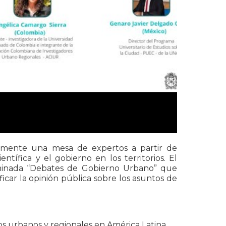
camente una mesa de expertos a partir de
ntífica y el gobierno en los territorios. El
ominada “Debates de Gobierno Urbano” que
ificar la opinión pública sobre los asuntos de
os urbanos y regionales en América Latina.