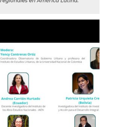
 regionales en América Latina.