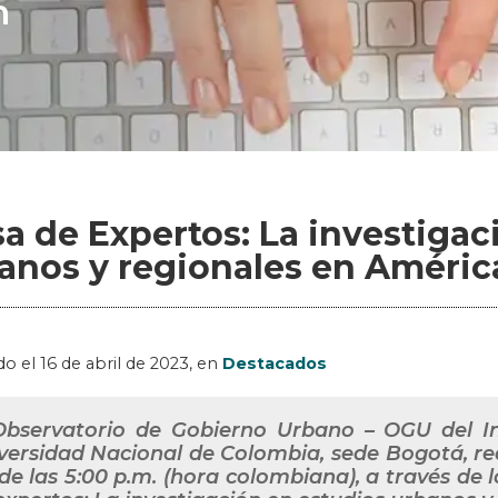
n
a de Expertos: La investigac
anos y regionales en Améric
do el
16 de abril de 2023
, en
Destacados
Observatorio de Gobierno Urbano – OGU del In
versidad Nacional de Colombia, sede Bogotá, real
de las 5:00 p.m. (hora colombiana), a través de l