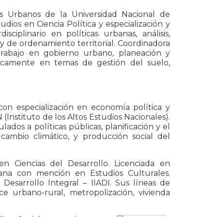
ios Urbanos de la Universidad Nacional de
ios en Ciencia Política y especialización y
ciplinario en políticas urbanas, análisis,
y de ordenamiento territorial. Coordinadora
rabajo en gobierno urbano, planeación y
íficamente en temas de gestión del suelo,
on especialización en economía política y
Instituto de los Altos Estudios Nacionales).
ados a políticas públicas, planificación y el
 cambio climático, y producción social del
en Ciencias del Desarrollo. Licenciada en
cana con mención en Estudios Culturales.
 Desarrollo Integral – IIADI. Sus líneas de
ce urbano-rural, metropolización, vivienda