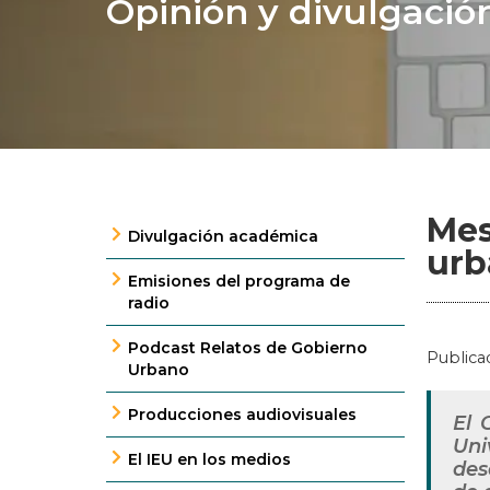
Opinión y divulgació
Mes
Divulgación académica
urb
Emisiones del programa de
radio
Podcast Relatos de Gobierno
Publica
Urbano
Producciones audiovisuales
El 
Uni
El IEU en los medios
des