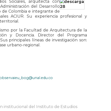
os Sociales, arquitecta con
 Administración del Desarrollo
o de Colombia e integrante de
ales ACIUR. Su experiencia profesional y
rritorial.
smo por la Facultad de Arquitectura de la
ción y Docencia. Director del Programa
us principales líneas de investigación son:
ase urbano-regional.
observaieu_bog@unal.edu.co
 institucional del Instituto de Estudios