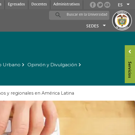
s
Egresados
Docentes
Administrativos
ES
SEDES
o Urbano
Opinión y Divulgación
nos y regionales en América Latina