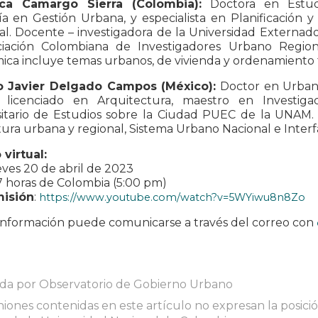
ica Camargo Sierra (Colombia):
Doctora en Estudi
a en Gestión Urbana, y especialista en Planificación y
al. Docente – investigadora de la Universidad Externad
ciación Colombiana de Investigadores Urbano Region
ca incluye temas urbanos, de vivienda y ordenamiento te
 Javier Delgado Campos (México):
Doctor en Urbani
licenciado en Arquitectura, maestro en Investiga
itario de Estudios sobre la Ciudad PUEC de la UNAM. S
ura urbana y regional, Sistema Urbano Nacional e Interf
virtual:
ueves 20 de abril de 2023
17 horas de Colombia (5:00 pm)
isión
:
https://www.youtube.com/watch?v=5WYiwu8n8Zo
información puede comunicarse a través del correo con
ada por Observatorio de Gobierno Urbano
niones contenidas en este artículo no expresan la posición