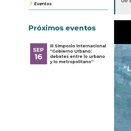
de 
Eventos
Próximos eventos
III Simposio Internacional
SEP
“Gobierno Urbano:
16
debates entre lo urbano
y lo metropolitano”