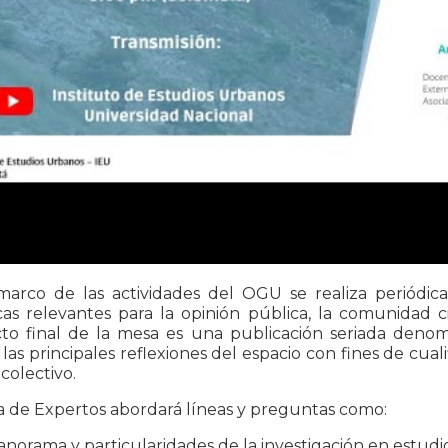
marco de las actividades del OGU se realiza periódi
as relevantes para la opinión pública, la comunidad cie
to final de la mesa es una publicación seriada den
las principales reflexiones del espacio con fines de cual
 colectivo.
a de Expertos abordará líneas y preguntas como:
Panorama y particularidades de la investigación en estudi