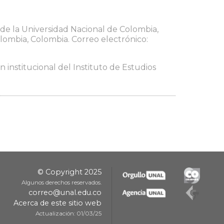
 de la Universidad Nacional de Colombia,
lombia, Colombia. Correo electrónico:
 institucional del Instituto de Estudios
© Copyright 2025
Algunos derechos reservados.
correo@unal.edu.co
Acerca de este sitio web
Actualización: 01/03/25