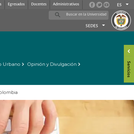
s
Egresados
Docentes
Administrativos
ES
SEDES
o Urbano
Opinión y Divulgación
 Colombia