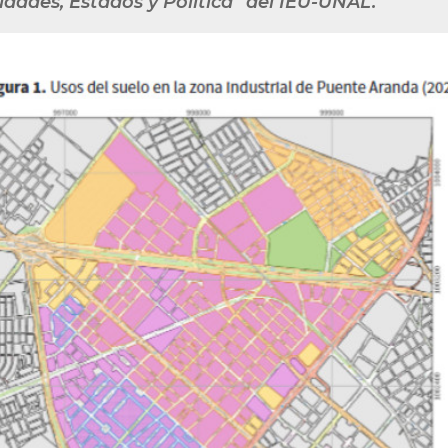
udades, Estados y Política” del IEU-UNAL.