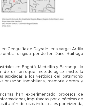
al en Geografía de Dayra Milena Vargas Ardila
olombia, dirigida por Jeffer Dario Buitrago
ustriales en Bogotá, Medellín y Barranquilla
tir de un enfoque metodológico mixto, la
as asociadas a los vestigios del patrimonio
valorización inmobiliaria, memoria obrera y
mericanas han experimentado procesos de
ansformaciones, impulsadas por dinámicas de
titución de usos industriales por vivienda,