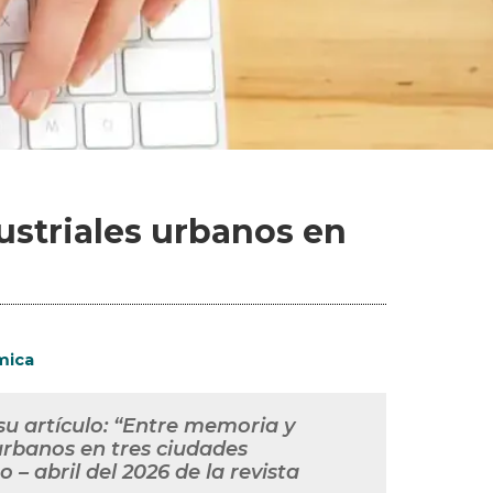
dustriales urbanos en
mica
su artículo: “Entre memoria y
 urbanos en tres ciudades
 – abril del 2026 de la revista