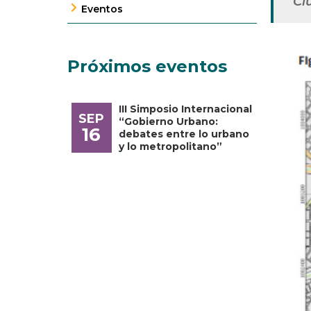
“Ci
Eventos
Próximos eventos
III Simposio Internacional
SEP
“Gobierno Urbano:
16
debates entre lo urbano
y lo metropolitano”