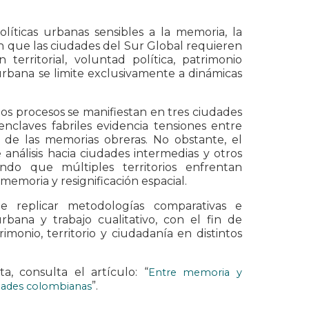
olíticas urbanas sensibles a la memoria, la
lan que las ciudades del Sur Global requieren
erritorial, voluntad política, patrimonio
 urbana se limite exclusivamente a dinámicas
os procesos se manifiestan en tres ciudades
nclaves fabriles evidencia tensiones entre
 de las memorias obreras. No obstante, el
análisis hacia ciudades intermedias y otros
ndo que múltiples territorios enfrentan
emoria y resignificación espacial.
e replicar metodologías comparativas e
 urbana y trabajo cualitativo, con el fin de
monio, territorio y ciudadanía en distintos
, consulta el artículo: “
Entre memoria y
”.
iudades colombianas