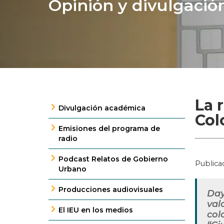
Opinión y divulgació
La 
Divulgación académica
Col
Emisiones del programa de
radio
Podcast Relatos de Gobierno
Publica
Urbano
Producciones audiovisuales
Day
val
El IEU en los medios
col