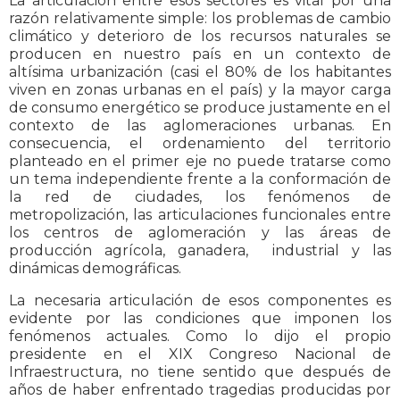
La articulación entre esos sectores es vital por una
razón relativamente simple: los problemas de cambio
climático y deterioro de los recursos naturales se
producen en nuestro país en un contexto de
altísima urbanización (casi el 80% de los habitantes
viven en zonas urbanas en el país) y la mayor carga
de consumo energético se produce justamente en el
contexto de las aglomeraciones urbanas. En
consecuencia, el ordenamiento del territorio
planteado en el primer eje no puede tratarse como
un tema independiente frente a la conformación de
la red de ciudades, los fenómenos de
metropolización, las articulaciones funcionales entre
los centros de aglomeración y las áreas de
producción agrícola, ganadera, industrial y las
dinámicas demográficas.
La necesaria articulación de esos componentes es
evidente por las condiciones que imponen los
fenómenos actuales. Como lo dijo el propio
presidente en el XIX Congreso Nacional de
Infraestructura, no tiene sentido que después de
años de haber enfrentado tragedias producidas por