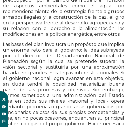
preocupación por el cambio de modelo en función
de aspectos ambientales como el agua, un
redimensionamiento de la estrategia frente a grupos
armados ilegales y la construcción de la paz, el giro
en la perspectiva frente al desarrollo agropecuario y
su relación con el derecho a la alimentación, las
modificaciones en la política energética, entre otros.
Las bases del plan involucra un propósito que implica
un enorme reto para el gobierno: la idea subrayada
por el director del Departamento Nacional de
Planeación según la cual se pretende superar la
visión sectorial y sustituirla por una aproximación
basada en grandes estrategias interinstitucionales. Si
el gobierno nacional logra avanzar en este objetivo,
sin duda tendrá la posibilidad materializar buena
parte de sus promesas y objetivos. Sin embargo,
vivimos sometidos a una administración del Estado
que en todos sus niveles -nacional y local- opera
mediante pequeñas o grandes islas gobernadas por
funcionarios celosos de sus propias competencias y
que, en no pocas ocasiones, encuentran su principal
rival en colegas del propio gobierno. Hacer necesaria