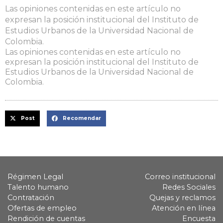
Las opiniones contenidas en este artículo no
expresan la posición institucional del Instituto de
Estudios Urbanos de la Universidad Nacional de
Colombia.
Las opiniones contenidas en este artículo no
expresan la posición institucional del Instituto de
Estudios Urbanos de la Universidad Nacional de
Colombia.
Post
Recomendar
Régimen Legal
Correo institucional
Talento humano
Redes Sociales
Contratación
Quejas y reclamos
Ofertas de empleo
Atención en línea
Rendición de cuentas
Encuesta