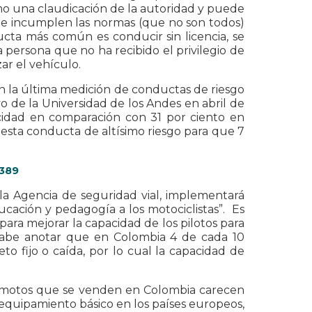
omo una claudicación de la autoridad y puede
ue incumplen las normas (que no son todos)
cta más común es conducir sin licencia, se
persona que no ha recibido el privilegio de
izar el vehículo.
 la última medición de conductas de riesgo
 de la Universidad de los Andes en abril de
ocidad en comparación con 31 por ciento en
sta conducta de altísimo riesgo para que 7
8389
la Agencia de seguridad vial, implementará
ucación y pedagogía a los motociclistas”. Es
 para mejorar la capacidad de los pilotos para
 Cabe anotar que en Colombia 4 de cada 10
o fijo o caída, por lo cual la capacidad de
de motos que se venden en Colombia carecen
equipamiento básico en los países europeos,