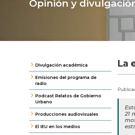
Opinión y divulgació
La 
Divulgación académica
Emisiones del programa de
radio
Publica
Podcast Relatos de Gobierno
Urbano
Est
21 
Producciones audiovisuales
mot
est
El IEU en los medios