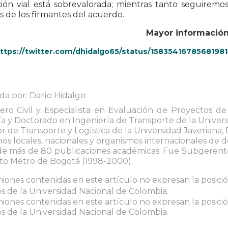
ión vial está sobrevalorada; mientras tanto seguiremo
 de los firmantes del acuerdo.
Mayor información
ttps://twitter.com/dhidalgo65/status/15835416785681
da por: Darío Hidalgo
iero Civil y Especialista en Evaluación de Proyectos d
a y Doctorado en Ingeniería de Transporte de la Univers
r de Transporte y Logística de la Universidad Javeria
os locales, nacionales y organismos internacionales de des
de más de 80 publicaciones académicas. Fue Subgerente
to Metro de Bogotá (1998-2000).
niones contenidas en este artículo no expresan la posición
 de la Universidad Nacional de Colombia.
niones contenidas en este artículo no expresan la posición
 de la Universidad Nacional de Colombia.