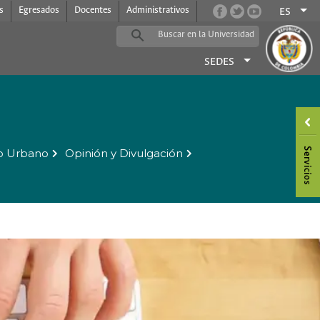
s
Egresados
Docentes
Administrativos
ES
SEDES
o Urbano
Opinión y Divulgación