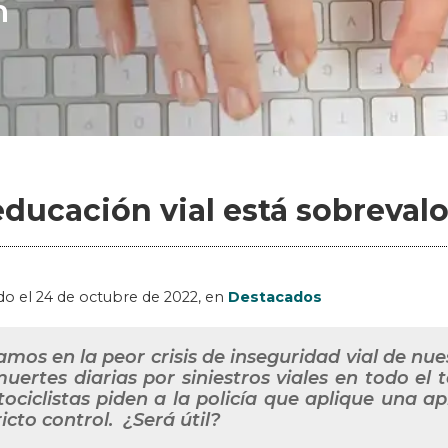
n
educación vial está sobreval
do el
24 de octubre de 2022
, en
Destacados
amos en la peor crisis de inseguridad vial de nue
muertes diarias por siniestros viales en todo el t
ociclistas piden a la policía que aplique una 
ricto control. ¿Será útil?