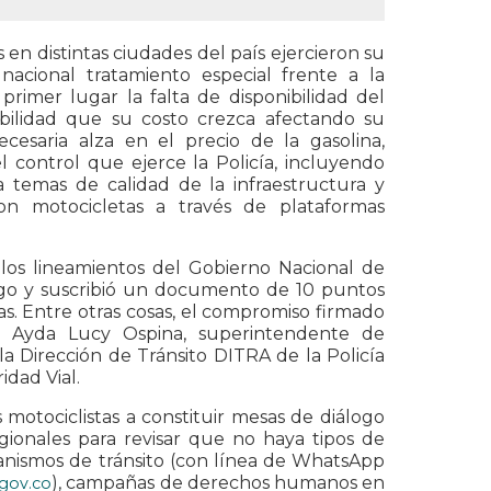
n distintas ciudades del país ejercieron su
nacional tratamiento especial frente a la
rimer lugar la falta de disponibilidad del
ibilidad que su costo crezca afectando su
cesaria alza en el precio de la gasolina,
 control que ejerce la Policía, incluyendo
 temas de calidad de la infraestructura y
on motocicletas a través de plataformas
los lineamientos del Gobierno Nacional de
logo y suscribió un documento de 10 puntos
as. Entre otras cosas, el compromiso firmado
mo Ayda Lucy Ospina, superintendente de
a Dirección de Tránsito DITRA de la Policía
idad Vial.
motociclistas a constituir mesas de diálogo
egionales para revisar que no haya tipos de
rganismos de tránsito (con línea de WhatsApp
), campañas de derechos humanos en
.gov.co