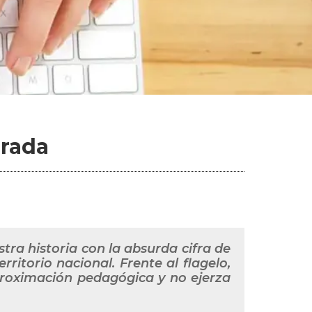
orada
stra historia con la absurda cifra de
erritorio nacional. Frente al flagelo,
aproximación pedagógica y no ejerza