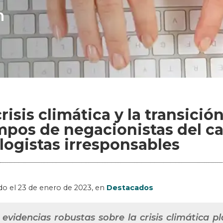
n
crisis climática y la transici
mpos de negacionistas del c
logistas irresponsables
do el
23 de enero de 2023
, en
Destacados
 evidencias robustas sobre la crisis climática 