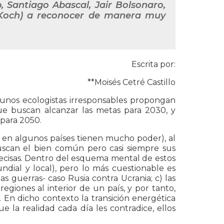
 Santiago Abascal, Jair Bolsonaro,
 Koch) a reconocer de manera muy
Escrita por:
**Moisés Cetré Castillo
unos ecologistas irresponsables propongan
ue buscan alcanzar las metas para 2030, y
 para 2050.
o en algunos países tienen mucho poder), al
uscan el bien común pero casi siempre sus
ecisas. Dentro del esquema mental de estos
ndial y local), pero lo más cuestionable es
s guerras- caso Rusia contra Ucrania; c) las
regiones al interior de un país, y por tanto,
s. En dicho contexto la transición energética
 la realidad cada día les contradice, ellos