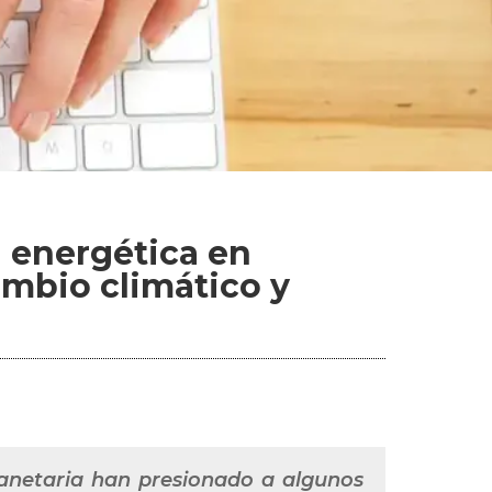
ón energética en
ambio climático y
planetaria han presionado a algunos