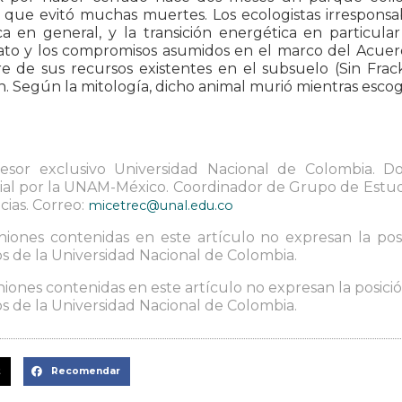
 que evitó muchas muertes. Los ecologistas irresponsa
ica en general, y la transición energética en particul
ato y los compromisos asumidos en el marco del Acuerd
re de sus recursos existentes en el subsuelo (Sin Fra
n. Según la mitología, dicho animal murió mientras esc
fesor exclusivo Universidad Nacional de Colombia. D
ial por la UNAM-México. Coordinador de Grupo de Estudio
cias. Correo:
micetrec@unal.edu.co
niones contenidas en este artículo no expresan la posic
 de la Universidad Nacional de Colombia.
niones contenidas en este artículo no expresan la posición
 de la Universidad Nacional de Colombia.
t
Recomendar