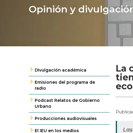
Opinión y divulgació
La 
Divulgación académica
tie
Emisiones del programa de
eco
radio
Podcast Relatos de Gobierno
Urbano
Publica
Producciones audiovisuales
Las
El IEU en los medios