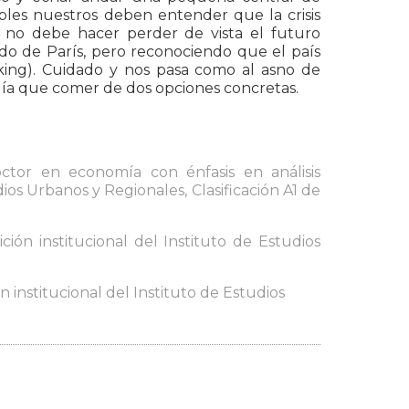
bles nuestros deben entender que la crisis
ar no debe hacer perder de vista el futuro
o de París, pero reconociendo que el país
cking). Cuidado y nos pasa como al asno de
ogía que comer de dos opciones concretas.
octor en economía con énfasis en análisis
s Urbanos y Regionales, Clasificación A1 de
ión institucional del Instituto de Estudios
 institucional del Instituto de Estudios