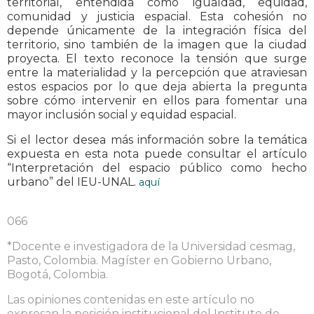
territorial, entendida como igualdad, equidad,
comunidad y justicia espacial. Esta cohesión no
depende únicamente de la integración física del
territorio, sino también de la imagen que la ciudad
proyecta. El texto reconoce la tensión que surge
entre la materialidad y la percepción que atraviesan
estos espacios por lo que deja abierta la pregunta
sobre cómo intervenir en ellos para fomentar una
mayor inclusión social y equidad espacial.
Si el lector desea más información sobre la temática
expuesta en esta nota puede consultar el artículo
“Interpretación del espacio público como hecho
urbano” del IEU-UNAL.
aquí
066
*
Docente e investigadora de la Universidad cesmag,
Pasto, Colombia. Magíster en Gobierno Urbano,
Bogotá, Colombia.
Las opiniones contenidas en este artículo no
expresan la posición institucional del Instituto de