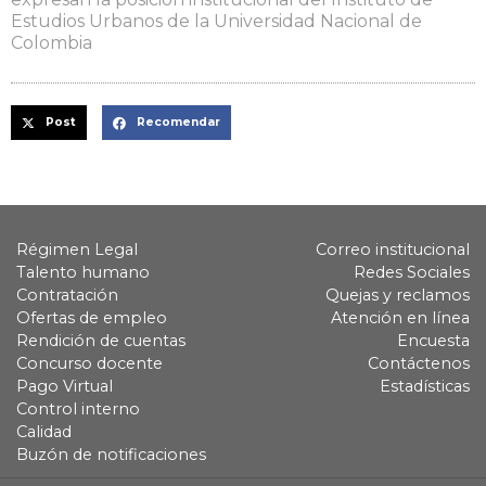
Estudios Urbanos de la Universidad Nacional de
Colombia
Post
Recomendar
Régimen Legal
Correo institucional
Talento humano
Redes Sociales
Contratación
Quejas y reclamos
Ofertas de empleo
Atención en línea
Rendición de cuentas
Encuesta
Concurso docente
Contáctenos
Pago Virtual
Estadísticas
Control interno
Calidad
Buzón de notificaciones