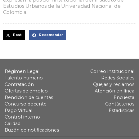
Estudios Urbanos de la Universidad Nacional de
Colombia.
Post
Recomendar
Régimen Legal
Correo institucional
Talento humano
Redes Sociales
Contratación
Quejas y reclamos
Ofertas de empleo
Atención en línea
Rendición de cuentas
Encuesta
Concurso docente
Contáctenos
Pago Virtual
Estadísticas
Control interno
Calidad
Buzón de notificaciones