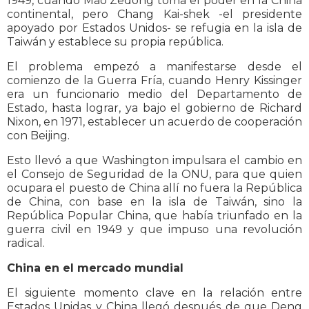
1949, cuando Mao Zedong toma el poder en la China
continental, pero Chang Kai-shek -el presidente
apoyado por Estados Unidos- se refugia en la isla de
Taiwán y establece su propia república.
El problema empezó a manifestarse desde el
comienzo de la Guerra Fría, cuando Henry Kissinger
era un funcionario medio del Departamento de
Estado, hasta lograr, ya bajo el gobierno de Richard
Nixon, en 1971, establecer un acuerdo de cooperación
con Beijing.
Esto llevó a que Washington impulsara el cambio en
el Consejo de Seguridad de la ONU, para que quien
ocupara el puesto de China allí no fuera la República
de China, con base en la isla de Taiwán, sino la
República Popular China, que había triunfado en la
guerra civil en 1949 y que impuso una revolución
radical.
China en el mercado mundial
El siguiente momento clave en la relación entre
Estados Unidas y China llegó después de que Deng