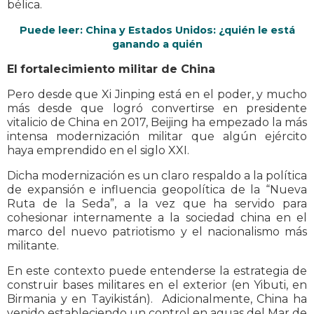
bélica.
Puede leer: China y Estados Unidos: ¿quién le está
ganando a quién
El
fortalecimiento militar de China
Pero desde que Xi Jinping está en el poder, y mucho
más desde que logró convertirse en presidente
vitalicio de China en 2017, Beijing ha empezado la más
intensa modernización militar que algún ejército
haya emprendido en el siglo XXI.
Dicha modernización es un claro respaldo a la política
de expansión e influencia geopolítica de la “Nueva
Ruta de la Seda”, a la vez que ha servido para
cohesionar internamente a la sociedad china en el
marco del nuevo patriotismo y el nacionalismo más
militante.
En este contexto puede entenderse la estrategia de
construir bases militares en el exterior (en Yibuti, en
Birmania y en Tayikistán). Adicionalmente, China ha
venido estableciendo un control en aguas del Mar de