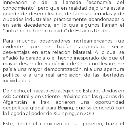
innovación o de la llamada “economía del
conocimiento”, pero que en realidad dejó una estela
grande de desempleados, de fábricas cerradas y de
ciudades industriales prácticamente abandonadas o
en seria decadencia, en lo que algunos llaman el
“cinturón de hierro oxidado” de Estados Unidos.
Para muchos observadores norteamericanos fue
evidente que se habían acumulado serias
desventajas en esta relación bilateral. A lo cual se
añadió la paradoja o el hecho inesperado de que el
mayor desarrollo económico de China no llevare ese
país a una mayor democratización, ni a una apertura
política, o a una real ampliación de las libertades
individuales.
De hecho, el fracaso estratégico de Estados Unidos en
Asia Central y en Oriente Próximo con las guerras de
Afganistán e Irak, abrieron una oportunidad
geopolítica global para Beijing, que se concretó con
la llegada al poder de Xi Jinping, en 2013.
Este, desde el comienzo de su gobierno, trazó el