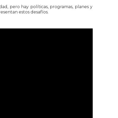
ad, pero hay políticas, programas, planes y
esentan estos desafíos.