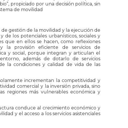
io”, propiciado por una decisión política, sin
istema de movilidad
de gestión de la movilidad y la ejecución de
de los potenciales urbanísticos, sociales y
nes que en ellos se hacen, como reflexiones
y la provisión eficiente de servicios de
ca y social, porque integran y articulan el
 entorno, además de dotarlo de servicios
e la condiciones y calidad de vida de las
 solamente incrementan la competitividad y
vidad comercial y la inversión privada, sino
 las regiones más vulnerables económica y
tructura conduce al crecimiento económico y
ilidad y el acceso a los servicios asistenciales