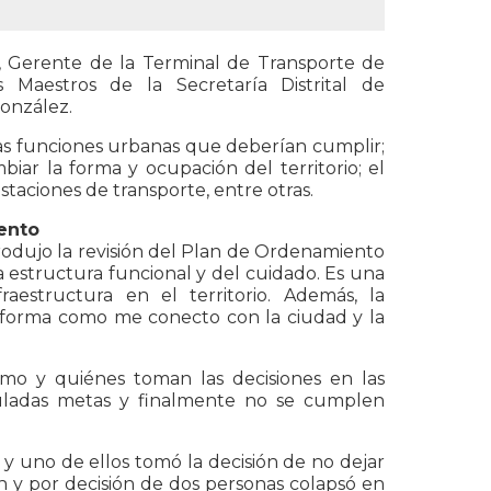
, Gerente de la Terminal de Transporte de
Maestros de la Secretaría Distrital de
onzález.
 las funciones urbanas que deberían cumplir;
iar la forma y ocupación del territorio; el
taciones de transporte, entre otras.
ento
rodujo la revisión del Plan de Ordenamiento
 la estructura funcional y del cuidado. Es una
estructura en el territorio. Además, la
la forma como me conecto con la ciudad y la
mo y quiénes toman las decisiones en las
uladas metas y finalmente no se cumplen
y uno de ellos tomó la decisión de no dejar
n y por decisión de dos personas colapsó en