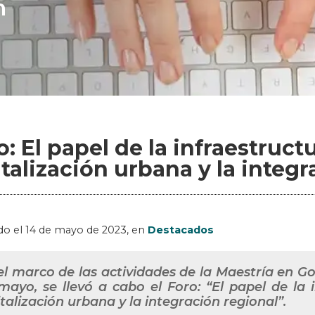
n
o: El papel de la infraestruct
italización urbana y la integ
do el
14 de mayo de 2023
, en
Destacados
el marco de las actividades de la Maestría en Go
mayo, se llevó a cabo el Foro: “El papel de la 
italización urbana y la integración regional”.