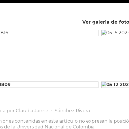
Ver galeria de fot
ada por Claudia Janneth Sánchez Rivera
niones contenidas en este artículo no expresan la posición
 de la Universidad Nacional de Colombia.