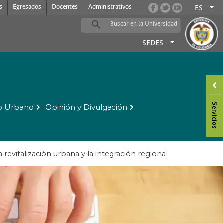
s
Egresados
Docentes
Administrativos
ES
SEDES
o Urbano
Opinión y Divulgación
a revitalización urbana y la integración regional