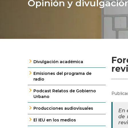
Opinión y divulgació
For
Divulgación académica
rev
Emisiones del programa de
radio
Podcast Relatos de Gobierno
Publica
Urbano
Producciones audiovisuales
En 
de 
El IEU en los medios
rev