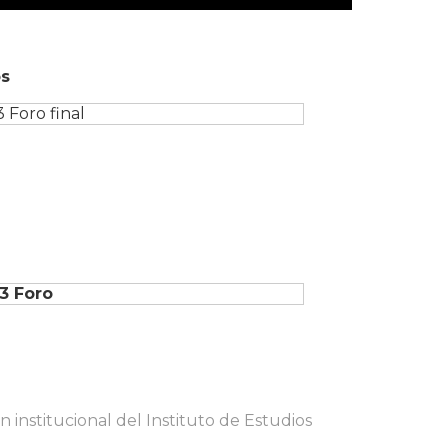
os
 institucional del Instituto de Estudios