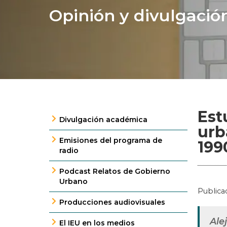
Opinión y divulgació
Est
Divulgación académica
urb
Emisiones del programa de
199
radio
Podcast Relatos de Gobierno
Urbano
Publica
Producciones audiovisuales
Ale
El IEU en los medios