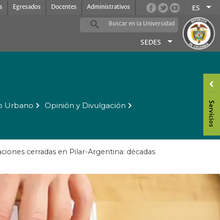
s
Egresados
Docentes
Administrativos
ES
SEDES
o Urbano
Opinión y Divulgación
aciones cerradas en Pilar-Argentina: décadas