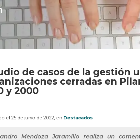
n
udio de casos de la gestión u
anizaciones cerradas en Pila
0 y 2000
do el
25 de junio de 2022
, en
Destacados
jandro Mendoza Jaramillo realiza un coment