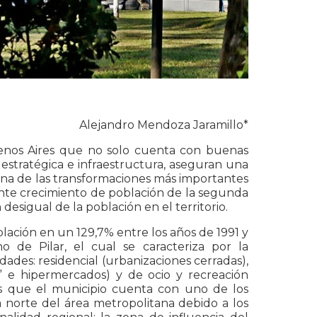
Alejandro Mendoza Jaramillo*
uenos Aires que no solo cuenta con buenas
n estratégica e infraestructura, aseguran una
, una de las transformaciones más importantes
nte crecimiento de población de la segunda
desigual de la población en el territorio.
blación en un 129,7% entre los años de 1991 y
o de Pilar, el cual se caracteriza por la
ades: residencial (urbanizaciones cerradas),
s” e hipermercados) y de ocio y recreación
es que el municipio cuenta con uno de los
a norte del área metropolitana debido a los