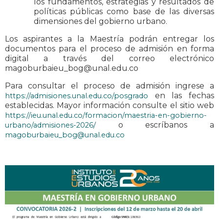
los fundamentos, estrategias y resultados de
políticas públicas como base de las diversas
dimensiones del gobierno urbano.
Los aspirantes a la Maestría podrán entregar los
documentos para el proceso de admisión en forma
digital a través del correo electrónico
magoburbaieu_bog@unal.edu.co
Para consultar el proceso de admisión ingrese a
en las fechas
https://admisiones.unal.edu.co/posgrado
establecidas. Mayor información consulte el sitio web
https://ieu.unal.edu.co/formacion/maestria-en-gobierno-
o escríbanos a
urbano/admisiones-2026/
magoburbaieu_bog@unal.edu.co