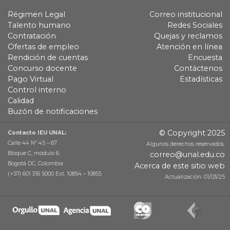
Régimen Legal
Correo institucional
Talento humano
Redes Sociales
Contratación
Quejas y reclamos
Ofertas de empleo
Atención en línea
Rendición de cuentas
Encuesta
Concurso docente
Contáctenos
Pago Virtual
Estadísticas
Control interno
Calidad
Buzón de notificaciones
© Copyright 2025
Contacto IEU UNAL:
Calle 44 Nº 45 – 67
Algunos derechos reservados.
Bloque C, módulo 6.
correo@unal.edu.co
Bogotá DC, Colombia
Acerca de este sitio web
(+57) 601 316 5000 Ext. 10854 – 10855
Actualización: 01/03/25