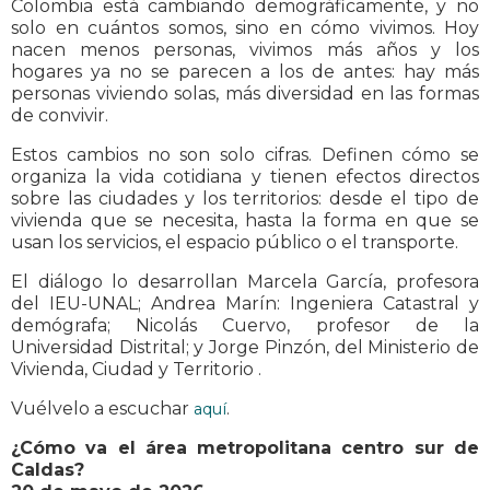
Colombia está cambiando demográficamente, y no
solo en cuántos somos, sino en cómo vivimos. Hoy
nacen menos personas, vivimos más años y los
hogares ya no se parecen a los de antes: hay más
personas viviendo solas, más diversidad en las formas
de convivir.
Estos cambios no son solo cifras. Definen cómo se
organiza la vida cotidiana y tienen efectos directos
sobre las ciudades y los territorios: desde el tipo de
vivienda que se necesita, hasta la forma en que se
usan los servicios, el espacio público o el transporte.
El diálogo lo desarrollan Marcela García, profesora
del IEU-UNAL; Andrea Marín: Ingeniera Catastral y
demógrafa; Nicolás Cuervo, profesor de la
Universidad Distrital; y Jorge Pinzón, del Ministerio de
Vivienda, Ciudad y Territorio .
Vuélvelo a escuchar
.
aquí
¿Cómo va el área metropolitana centro sur de
Caldas?