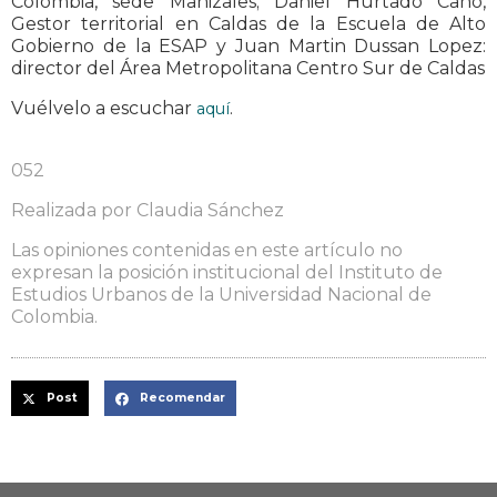
Colombia, sede Manizales; Daniel Hurtado Cano,
Gestor territorial en Caldas de la Escuela de Alto
Gobierno de la ESAP y Juan Martin Dussan Lopez:
director del Área Metropolitana Centro Sur de Caldas
Vuélvelo a escuchar
.
aquí
052
Realizada por Claudia Sánchez
Las opiniones contenidas en este artículo no
expresan la posición institucional del Instituto de
Estudios Urbanos de la Universidad Nacional de
Colombia.
Post
Recomendar