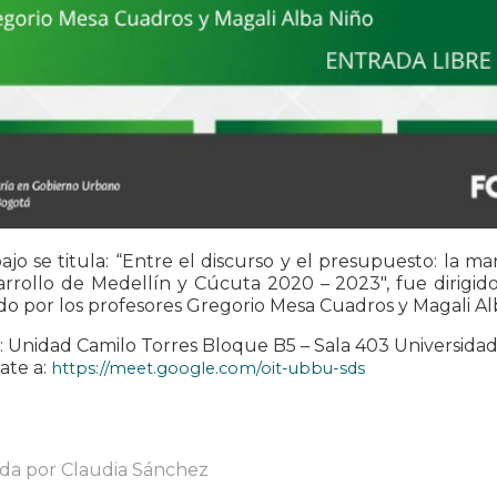
ajo se titula: “Entre el discurso y el presupuesto: la ma
rrollo de Medellín y Cúcuta 2020 – 2023″, fue dirigido
o por los profesores Gregorio Mesa Cuadros y Magali Al
a: Unidad Camilo Torres Bloque B5 – Sala 403 Universida
ate a:
https://meet.google.com/oit-ubbu-sds
ada por Claudia Sánchez