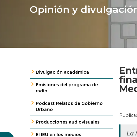
Opinión y divulgació
Ent
Divulgación académica
fin
Emisiones del programa de
Med
radio
Podcast Relatos de Gobierno
Urbano
Publica
Producciones audiovisuales
La 
El IEU en los medios