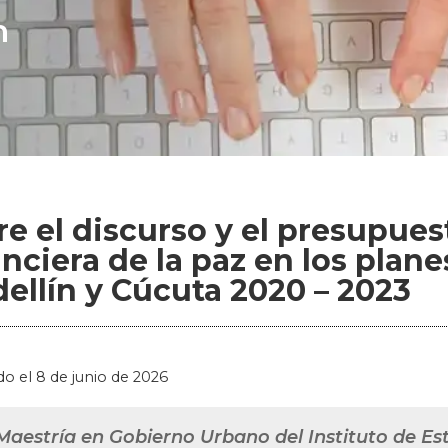
n
re el discurso y el presupues
anciera de la paz en los plane
ellín y Cúcuta 2020 – 2023
do el
8 de junio de 2026
Maestría en Gobierno Urbano del Instituto de Es