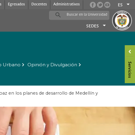
s
Egresados
Docentes
Administrativos
ES
SEDES
o Urbano
Opinión y Divulgación
 paz en los planes de desarrollo de Medellín y