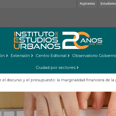
Aspirantes
Estudiante
ión
Extensión
Centro Editorial
Observatorio Gobiern
Ciudad por sectores
 el discurso y el presupuesto: la marginalidad financiera de la