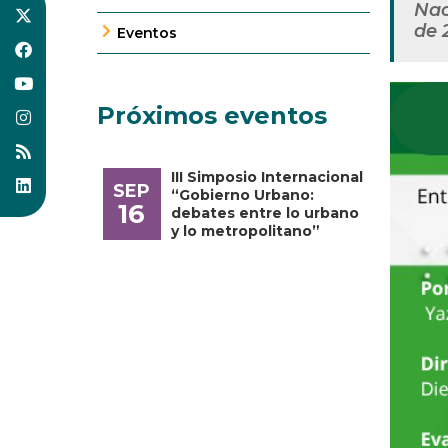
Nac
de 
Eventos
Próximos eventos
III Simposio Internacional
SEP
“Gobierno Urbano:
16
debates entre lo urbano
y lo metropolitano”