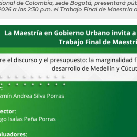
ional de Colombia, sede Bogotá, presentará púb
2026 a las 2:30 p.m. el Trabajo Final de Maestría