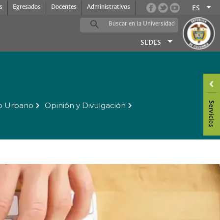
s
Egresados
Docentes
Administrativos
ES
SEDES
o Urbano
Opinión y Divulgación