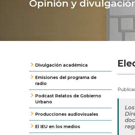
Opinión y divulgació
Ele
Divulgación académica
Emisiones del programa de
radio
Publica
Podcast Relatos de Gobierno
Urbano
Los
Dir
Producciones audiovisuales
doc
reg
El IEU en los medios