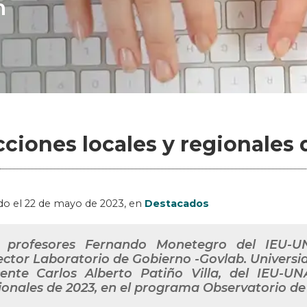
n
cciones locales y regionales 
do el
22 de mayo de 2023
, en
Destacados
 profesores Fernando Monetegro del IEU-U
ector Laboratorio de Gobierno -Govlab. Universi
ente Carlos Alberto Patiño Villa, del IEU-UNA
ionales de 2023, en el programa Observatorio d