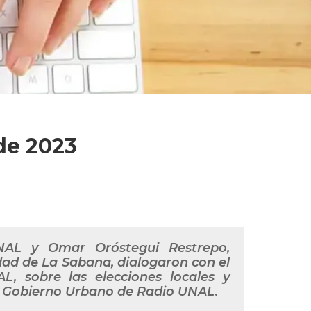
de 2023
NAL y Omar Oróstegui Restrepo,
dad de La Sabana, dialogaron con el
L, sobre las elecciones locales y
e Gobierno Urbano de Radio UNAL.