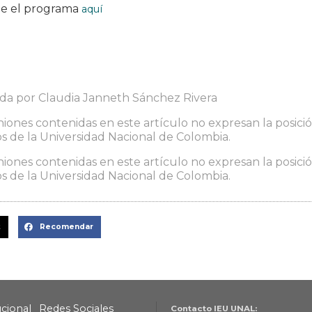
e el programa
aquí
ada por Claudia Janneth Sánchez Rivera
niones contenidas en este artículo no expresan la posición
 de la Universidad Nacional de Colombia.
niones contenidas en este artículo no expresan la posición
 de la Universidad Nacional de Colombia.
t
Recomendar
ucional
Redes Sociales
Contacto IEU UNAL: