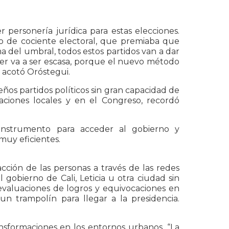
 personería jurídica para estas elecciones.
o de cociente electoral, que premiaba que
ema del umbral, todos estos partidos van a dar
oder va a ser escasa, porque el nuevo método
, acotó Oróstegui.
ños partidos políticos sin gran capacidad de
aciones locales y en el Congreso, recordó
instrumento para acceder al gobierno y
muy eficientes.
ción de las personas a través de las redes
gobierno de Cali, Leticia u otra ciudad sin
 evaluaciones de logros y equivocaciones en
un trampolín para llegar a la presidencia.
sformaciones en los entornos urbanos. “La