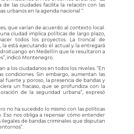
de las ciudades facilita la relación con las
as urbanos en la agenda nacional “.
s, que varían de acuerdo al contexto local.
na ciudad implica políticas de largo plazo,
acer todos los proyectos. La troncal de
 la está ejecutando el actual y la entregará
Hidroituango en Medellín que le resultaron a
s”, indicó Montenegro.
 a los ciudadanos en todos los niveles. “En
as condiciones. Sin embargo, aumentan las
al fuerte y poroso, la presencia de bandas y
iera un fracaso, que se profundiza con la
oración de la seguridad urbana”, expresó
o no ha sucedido lo mismo con las políticas
ato. Eso nos obliga a repensar cómo entender
 ilegales de bandas criminales que disputan
entornos”.