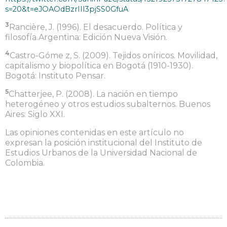
s=20&t=eJOAOdBzrIIl3pjSS0GfuA
3
Rancière, J. (1996). El desacuerdo. Política y
filosofía.Argentina: Edición Nueva Visión.
4
Castro-Góme z, S. (2009). Tejidos oníricos. Movilidad,
capitalismo y biopolítica en Bogotá (1910-1930).
Bogotá: Instituto Pensar.
5
Chatterjee, P. (2008). La nación en tiempo
heterogéneo y otros estudios subalternos. Buenos
Aires: Siglo XXI.
Las opiniones contenidas en este artículo no
expresan la posición institucional del Instituto de
Estudios Urbanos de la Universidad Nacional de
Colombia.