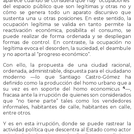
aparece cuando se considera que hay “ocupaciones”
del espacio público que son legítimas y otras no y
cómo se genera todo un aparato discursivo que
sustenta una u otras posiciones. En este sentido, la
ocupación legítima se valida en tanto permite la
reactivación económica, posibilita el consumo, se
puede realizar de forma ordenada y se despliegan
formas de control. En contraste, la ocupación no
legítima evoca el desorden, la suciedad, el deambule
y no aporta al “progreso económico”.
Con ello, la propuesta de una ciudad racional,
ordenada, administrable, dispuesta para el ciudadano
moderno —lo que Santiago Castro-Gómez ha
definido como la producción del homo urbano que a
4
su vez es en soporte del homo economicus
—,
fracasa ante la irrupción de quienes son considerados
que “no tiene parte” tales como los vendedores
informales, habitantes de calle, habitantes en calle,
entre otros.
Y es en esta irrupción, donde se puede rastrear la
actividad política que descentra al Estado como actor