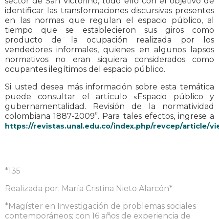
sector de San Victorino; todo ello con el objetivo de
identificar las transformaciones discursivas presentes
en las normas que regulan el espacio público, al
tiempo que se establecieron sus giros como
producto de la ocupación realizada por los
vendedores informales, quienes en algunos lapsos
normativos no eran siquiera considerados como
ocupantes ilegítimos del espacio público.
Si usted desea más información sobre esta temática
puede consultar el artículo «Espacio público y
gubernamentalidad. Revisión de la normatividad
colombiana 1887-2009”. Para tales efectos, ingrese a
https://revistas.unal.edu.co/index.php/revcep/article/
*135
Realizada por: María Cristina Nieto Alarcón*
*Magíster en Investigación de problemas sociales
contemporáneos; con 16 años de experiencia de