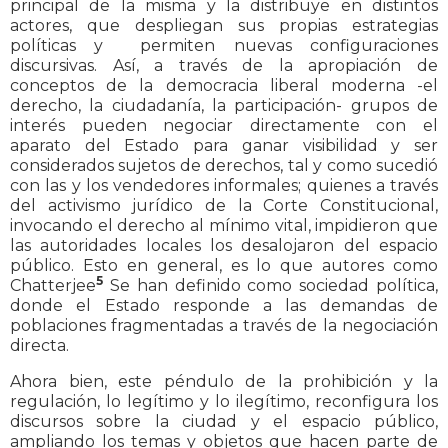
principal de la misma y la distribuye en distintos
actores, que despliegan sus propias estrategias
políticas y permiten nuevas configuraciones
discursivas. Así, a través de la apropiación de
conceptos de la democracia liberal moderna -el
derecho, la ciudadanía, la participación- grupos de
interés pueden negociar directamente con el
aparato del Estado para ganar visibilidad y ser
considerados sujetos de derechos, tal y como sucedió
con las y los vendedores informales; quienes a través
del activismo jurídico de la Corte Constitucional,
invocando el derecho al mínimo vital, impidieron que
las autoridades locales los desalojaron del espacio
público. Esto en general, es lo que autores como
5
Chatterjee
Se han definido como sociedad política,
donde el Estado responde a las demandas de
poblaciones fragmentadas a través de la negociación
directa.
Ahora bien, este péndulo de la prohibición y la
regulación, lo legítimo y lo ilegítimo, reconfigura los
discursos sobre la ciudad y el espacio público,
ampliando los temas y objetos que hacen parte de