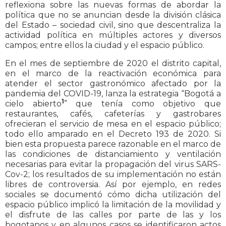
reflexiona sobre las nuevas formas de abordar la
política que no se anuncian desde la división clásica
del Estado – sociedad civil, sino que descentraliza la
actividad política en múltiples actores y diversos
campos; entre ellos la ciudad y el espacio público.
En el mes de septiembre de 2020 el distrito capital,
en el marco de la reactivación económica para
atender el sector gastronómico afectado por la
pandemia del COVID-19, lanza la estrategia “Bogotá a
1
cielo abierto
” que tenía como objetivo que
restaurantes, cafés, cafeterías y gastrobares
ofrecieran el servicio de mesa en el espacio público;
todo ello amparado en el Decreto 193 de 2020. Si
bien esta propuesta parece razonable en el marco de
las condiciones de distanciamiento y ventilación
necesarias para evitar la propagación del virus SARS-
Cov-2; los resultados de su implementación no están
libres de controversia. Así por ejemplo, en redes
sociales se documentó cómo dicha utilización del
espacio público implicó la limitación de la movilidad y
el disfrute de las calles por parte de las y los
bogotanos y en algunos casos se identificaron actos