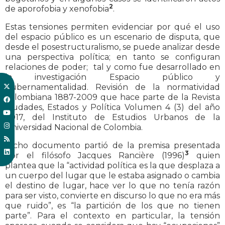
2
de aporofobia y xenofobia
.
Estas tensiones permiten evidenciar por qué el uso
del espacio público es un escenario de disputa, que
desde el posestructuralismo, se puede analizar desde
una perspectiva política; en tanto se configuran
relaciones de poder; tal y como fue desarrollado en
la investigación Espacio público y
gubernamentalidad. Revisión de la normatividad
colombiana 1887-2009 que hace parte de la Revista
Ciudades, Estados y Política Volumen 4 (3) del año
2017, del Instituto de Estudios Urbanos de la
Universidad Nacional de Colombia.
Dicho documento partió de la premisa presentada
3
por el filósofo Jacques Rancière (1996)
quien
plantea que la “actividad política es la que desplaza a
un cuerpo del lugar que le estaba asignado o cambia
el destino de lugar, hace ver lo que no tenía razón
para ser visto, convierte en discurso lo que no era más
que ruido”, es “la partición de los que no tienen
parte”. Para el contexto en particular, la tensión