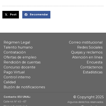
Post
Recomendar
Régimen Legal
Correo institucional
Talento humano
Redes Sociales
Contratación
Quejas y reclamos
Ofertas de empleo
Atención en línea
Rendición de cuentas
Encuesta
Concurso docente
Contáctenos
Pago Virtual
Estadísticas
Control interno
Calidad
Buzón de notificaciones
© Copyright 2025
Contacto IEU UNAL:
Calle 44 Nº 45 – 67
Algunos derechos reservados.