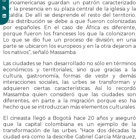
latinoamericanas guardan un patrón caracterizado
por la presencia en su plaza central de la iglesia y la
alcaldía. De allí se desprende el resto del territorio.
Esta distribución se debe a que fueron colonizadas
por españoles. En el caso de África es diferente,
porque fueron los franceses los que la colonizaron.
Lo que se dio fue un proceso de división; en una
parte se ubicaron los europeos y en la otra dejaron a
los nativos”, señaló Massamba.
Las ciudades se han desarrollado no sólo en términos
económicos y territoriales, sino que gracias a la
cultura, gastronomía, formas de vestir y demás
interacciones sociales, las urbes se transforman y
adquieren ciertas características. Así lo recordó
Massamba quien consideró que las ciudades son
diferentes, en parte a la migración porque eso ha
hecho que se introduzcan más elementos culturales.
El cineasta llegó a Bogotá hace 20 años y aseguró
que la capital colombiana es un ejemplo de la
transformación de las urbes. “Hace dos décadas la
ciudad era como la describe Gabriel García Márquez,