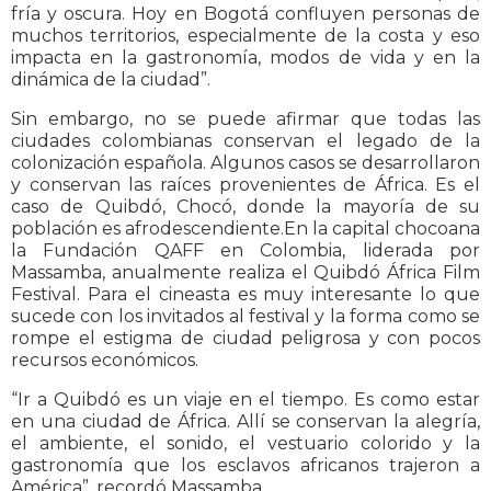
fría y oscura. Hoy en Bogotá confluyen personas de
muchos territorios, especialmente de la costa y eso
impacta en la gastronomía, modos de vida y en la
dinámica de la ciudad”.
Sin embargo, no se puede afirmar que todas las
ciudades colombianas conservan el legado de la
colonización española. Algunos casos se desarrollaron
y conservan las raíces provenientes de África. Es el
caso de Quibdó, Chocó, donde la mayoría de su
población es afrodescendiente.En la capital chocoana
la Fundación QAFF en Colombia, liderada por
Massamba, anualmente realiza el Quibdó África Film
Festival. Para el cineasta es muy interesante lo que
sucede con los invitados al festival y la forma como se
rompe el estigma de ciudad peligrosa y con pocos
recursos económicos.
“Ir a Quibdó es un viaje en el tiempo. Es como estar
en una ciudad de África. Allí se conservan la alegría,
el ambiente, el sonido, el vestuario colorido y la
gastronomía que los esclavos africanos trajeron a
América”, recordó Massamba.