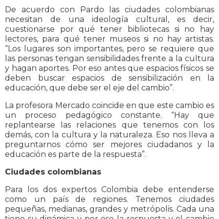
De acuerdo con Pardo las ciudades colombianas
necesitan de una ideología cultural, es decir,
cuestionarse por qué tener bibliotecas si no hay
lectores, para qué tener museos si no hay artistas.
“Los lugares son importantes, pero se requiere que
las personas tengan sensibilidades frente a la cultura
y hagan aportes. Por eso antes que espacios físicos se
deben buscar espacios de sensibilización en la
educación, que debe ser el eje del cambio”.
La profesora Mercado coincide en que este cambio es
un proceso pedagógico constante. “Hay que
replantearse las relaciones que tenemos con los
demás, con la cultura y la naturaleza. Eso nos lleva a
preguntarnos cómo ser mejores ciudadanos y la
educación es parte de la respuesta”.
Ciudades colombianas
Para los dos expertos Colombia debe entenderse
como un país de regiones. Tenemos ciudades
pequeñas, medianas, grandes y metrópolis. Cada una
tiene su dinámica y por eso la respuesta y el cambio