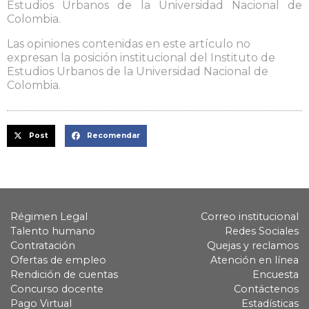
Estudios Urbanos de la Universidad Nacional de
Colombia.
Las opiniones contenidas en este artículo no
expresan la posición institucional del Instituto de
Estudios Urbanos de la Universidad Nacional de
Colombia.
Post
Recomendar
Régimen Legal
Correo institucional
Talento humano
Redes Sociales
Contratación
Quejas y reclamos
Ofertas de empleo
Atención en línea
Rendición de cuentas
Encuesta
Concurso docente
Contáctenos
Pago Virtual
Estadísticas