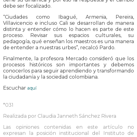
debe ser focalizado.
“Ciudades como Ibagué, Armenia, Pereira,
Villavicencio e incluso Cali se desarrollan de manera
distinta y entender cómo lo hacen es parte de este
proceso. Revisar sus espacios culturales, su
pedagogía, qué enseñan los maestros es una manera
de entender a nuestras urbes”, recalcó Pardo.
Finalmente, la profesora Mercado consideró que los
procesos históricos son importantes y debemos
conocerlos para seguir aprendiendo y transformando
la ciudadanía y la sociedad colombiana.
Escuchar
aquí
*031
Realizada por Claudia Janneth Sánchez Rivera
Las opiniones contenidas en este artículo no
expresan la posición institucional del Instituto de