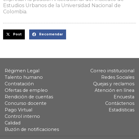
Estudios Urbanos de la Universidad Nacional de
Colombia.
Post
Recomendar
Régimen Legal
Correo institucional
Talento humano
Redes Sociales
Contratación
Quejas y reclamos
Ofertas de empleo
Atención en línea
Rendición de cuentas
Encuesta
Concurso docente
Contáctenos
Pago Virtual
Estadísticas
Control interno
Calidad
Buzón de notificaciones