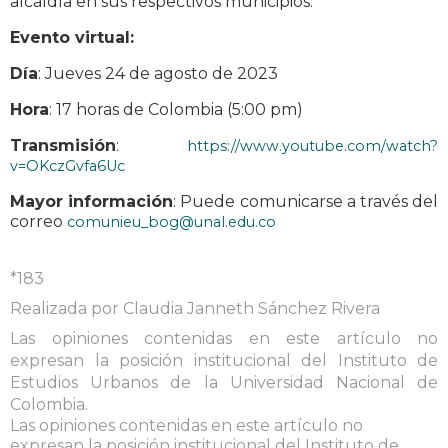
alcaldía en sus respectivos municipios.
Evento virtual:
Día
: Jueves 24 de agosto de 2023
Hora
: 17 horas de Colombia (5:00 pm)
Transmisión
:
https://www.youtube.com/watch?
v=OKczGvfa6Uc
Mayor información
: Puede comunicarse a través del
correo
comunieu_bog@unal.edu.co
*183
Realizada por Claudia Janneth Sánchez Rivera
Las opiniones contenidas en este artículo no
expresan la posición institucional del Instituto de
Estudios Urbanos de la Universidad Nacional de
Colombia.
Las opiniones contenidas en este artículo no
expresan la posición institucional del Instituto de