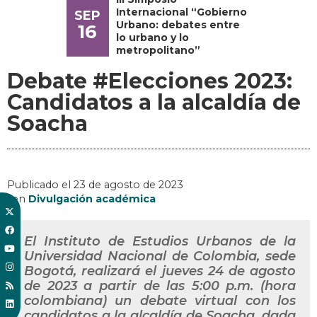
Internacional “Gobierno
SEP
Urbano: debates entre
16
lo urbano y lo
metropolitano”
Debate #Elecciones 2023:
Candidatos a la alcaldía de
Soacha
Publicado el
23 de agosto de 2023
, en
Divulgación académica
El Instituto de Estudios Urbanos de la
Universidad Nacional de Colombia, sede
Bogotá, realizará el jueves 24 de agosto
de 2023 a partir de las 5:00 p.m. (hora
colombiana) un debate virtual con los
candidatos a la alcaldía de Soacha, dada