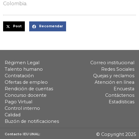
Colombia.
Post
Recomendar
Régimen Legal
Correo institucional
Talento humano
Redes Sociales
Contratación
Quejas y reclamos
Ofertas de empleo
Atención en línea
Rendición de cuentas
Encuesta
Concurso docente
Contáctenos
Pago Virtual
Estadísticas
Control interno
Calidad
Buzón de notificaciones
© Copyright 2025
Contacto IEU UNAL: