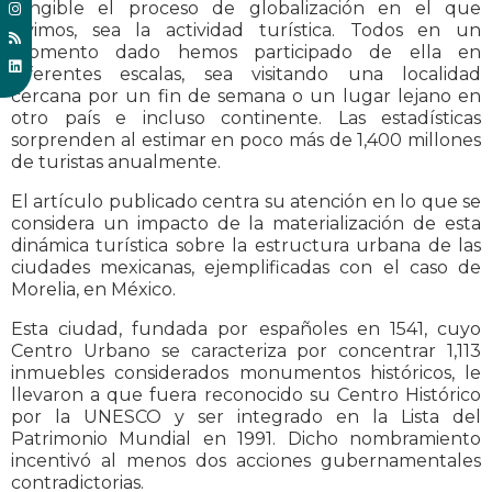
tangible el proceso de globalización en el que
vivimos, sea la actividad turística. Todos en un
momento dado hemos participado de ella en
diferentes escalas, sea visitando una localidad
cercana por un fin de semana o un lugar lejano en
otro país e incluso continente. Las estadísticas
sorprenden al estimar en poco más de 1,400 millones
de turistas anualmente.
El artículo publicado centra su atención en lo que se
considera un impacto de la materialización de esta
dinámica turística sobre la estructura urbana de las
ciudades mexicanas, ejemplificadas con el caso de
Morelia, en México.
Esta ciudad, fundada por españoles en 1541, cuyo
Centro Urbano se caracteriza por concentrar 1,113
inmuebles considerados monumentos históricos, le
llevaron a que fuera reconocido su Centro Histórico
por la UNESCO y ser integrado en la Lista del
Patrimonio Mundial en 1991. Dicho nombramiento
incentivó al menos dos acciones gubernamentales
contradictorias.