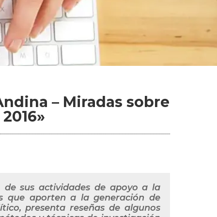
Andina – Miradas sobre
– 2016»
 de sus actividades de apoyo a la
as que aporten a la generación de
ítico, presenta reseñas de algunos