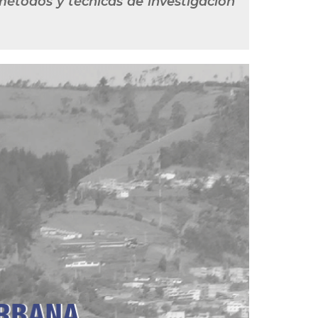
métodos y técnicas de investigación