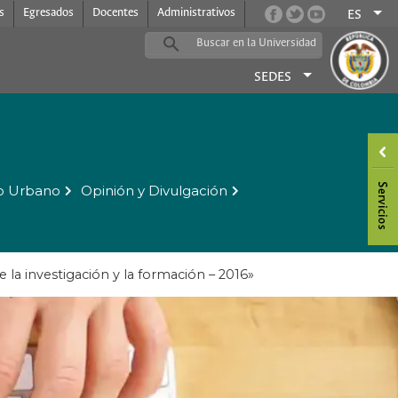
s
Egresados
Docentes
Administrativos
ES
SEDES
o Urbano
Opinión y Divulgación
 la investigación y la formación – 2016»