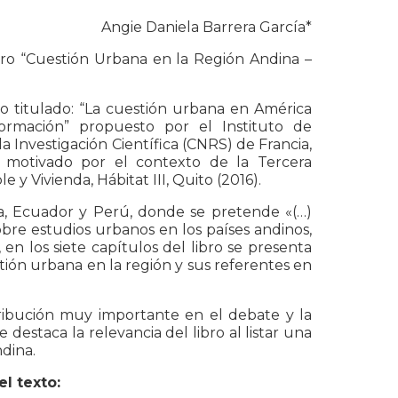
Angie Daniela Barrera García*
ibro “Cuestión Urbana en la Región Andina –
io titulado: “La cuestión urbana en América
formación” propuesto por el Instituto de
la Investigación Científica (CNRS) de Francia,
 motivado por el contexto de la Tercera
 y Vivienda, Hábitat III, Quito (2016).
bia, Ecuador y Perú, donde se pretende «(…)
sobre estudios urbanos en los países andinos,
en los siete capítulos del libro se presenta
ión urbana en la región y sus referentes en
ribución muy importante en el debate y la
destaca la relevancia del libro al listar una
ndina.
l texto: