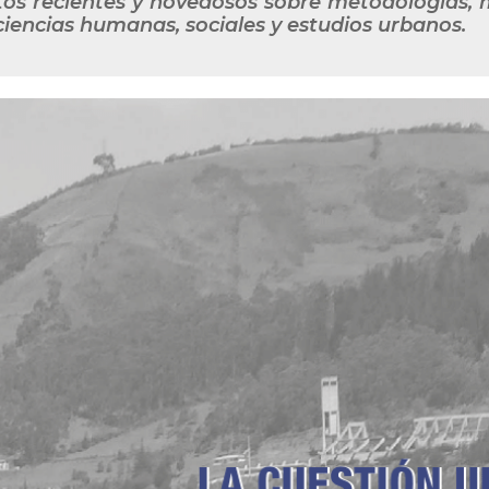
tos recientes y novedosos sobre metodologías, 
ciencias humanas, sociales y estudios urbanos.