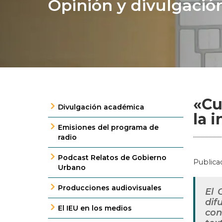
Opinión y divulgació
«Cu
Divulgación académica
la 
Emisiones del programa de
radio
Podcast Relatos de Gobierno
Publica
Urbano
Producciones audiovisuales
El 
dif
El IEU en los medios
con