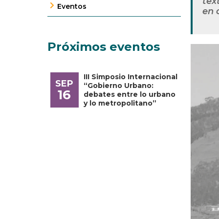
tex
Eventos
en 
Próximos eventos
III Simposio Internacional
SEP
“Gobierno Urbano:
16
debates entre lo urbano
y lo metropolitano”