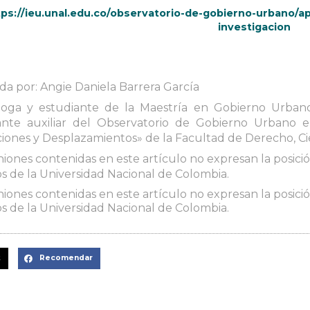
tps://ieu.unal.edu.co/observatorio-de-gobierno-urbano/ap
investigacion
da por: Angie Daniela Barrera García
óloga y estudiante de la Maestría en Gobierno Urban
ante auxiliar del Observatorio de Gobierno Urbano e
iones y Desplazamientos» de la Facultad de Derecho, Cie
niones contenidas en este artículo no expresan la posición
 de la Universidad Nacional de Colombia.
niones contenidas en este artículo no expresan la posición
 de la Universidad Nacional de Colombia.
t
Recomendar