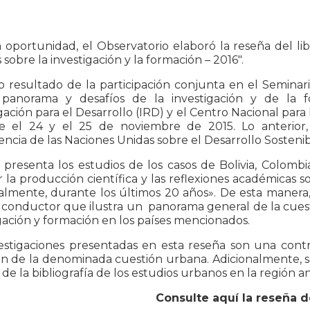
 oportunidad, el Observatorio elaboró la reseña del l
 sobre la investigación y la formación – 2016″.
o resultado de la participación conjunta en el Seminar
: panorama y desafíos de la investigación y de la 
gación para el Desarrollo (IRD) y el Centro Nacional para 
e el 24 y el 25 de noviembre de 2015. Lo anterior,
ncia de las Naciones Unidas sobre el Desarrollo Sostenible
o presenta los estudios de los casos de Bolivia, Colom
r la producción científica y las reflexiones académicas 
almente, durante los últimos 20 años». De esta manera, 
 conductor que ilustra un panorama general de la cuest
gación y formación en los países mencionados.
vestigaciones presentadas en esta reseña son una cont
ón de la denominada cuestión urbana. Adicionalmente, se 
s de la bibliografía de los estudios urbanos en la región a
Consulte aquí la reseña de