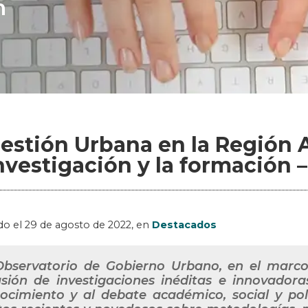
n
estión Urbana en la Región 
investigación y la formación 
do el
29 de agosto de 2022
, en
Destacados
Observatorio de Gobierno Urbano, en el marco
usión de investigaciones inéditas e innovador
ocimiento y al debate académico, social y pol