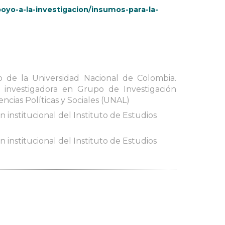
oyo-a-la-investigacion/insumos-para-la-
o de la Universidad Nacional de Colombia.
 investigadora en Grupo de Investigación
ncias Políticas y Sociales (UNAL)
 institucional del Instituto de Estudios
 institucional del Instituto de Estudios